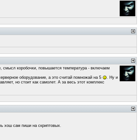
е, смысл коробочки, повышается температура - включаем
 серверное оборудование, а это считай помножай на 5
. Ну и
авляет, но стоит как самолет. А за весь этот комплекс
ль хош сам пиши на скриптовых.