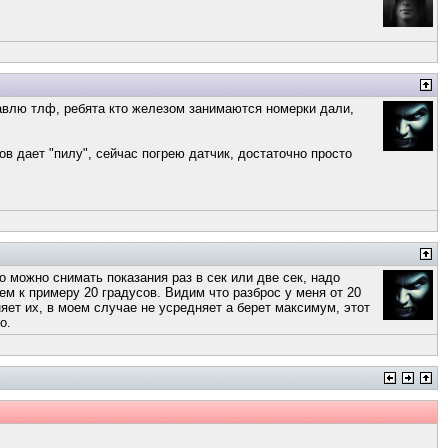
тавлю тлф, ребята кто железом занимаются номерки дали,
в дает "пилу", сейчас погрею датчик, достаточно просто
го можно снимать показания раз в сек или две сек, надо
ем к примеру 20 градусов. Видим что разброс у меня от 20
яет их, в моем случае не усредняет а берет максимум, этот
о.