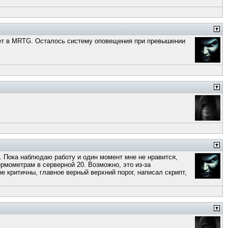
сует в MRTG. Осталось систему оповещения при превышении
на. Пока наблюдаю работу и один момент мне не нравится,
рмометрам в серверной 20. Возможно, это из-за
не критичны, главное верный верхний порог, написал скрипт,