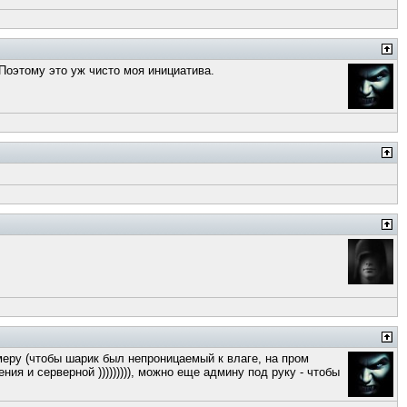
. Поэтому это уж чисто моя инициатива.
имеру (чтобы шарик был непроницаемый к влаге, на пром
ия и серверной ))))))))), можно еще админу под руку - чтобы