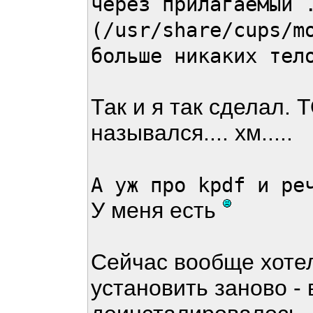
через прилагаемый 
(/usr/share/cups/m
больше никаких тел
Так и я так сделал.
назывался.... хм.....
А уж про kpdf и ре
У меня есть
Сейчас вообще хотел
установить заново -