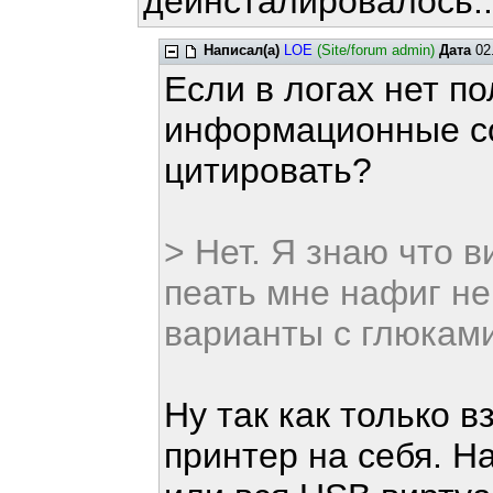
деинсталировалось....
Написал(а)
LOE
(Site/forum admin)
Дата
02.
Если в логах нет п
информационные со
цитировать?
> Нет. Я знаю что 
пеать мне нафиг не
варианты с глюкам
Ну так как только в
принтер на себя. Н