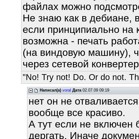
файлах можно подсмотре
Не знаю как в дебиане, 
если принципиально на 
возможна - печать работ
(на виндовую машину), ч
через сетевой конвертер
"No! Try not! Do. Or do not. The
Написал(а)
voral
Дата
02.07.09 09:19
нет он не отваливается
вообще все красиво.
А тут если не включен 
дергать. Иначе докумен