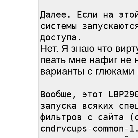
Далее. Если на это
системы запускаютс
доступа.
Нет. Я знаю что вирт
пеать мне нафиг не н
варианты с глюками
Вообще, этот LBP29
запуска всяких спе
фильтров с сайта (
cndrvcups-common-1