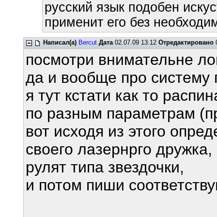
русский язык подобен искус
применит его без необходим
Написал(а)
Bercut
Дата
02.07.09 13:12
Отредактировано
0
посмотри внимательне ло
да и вообще про систему 
я тут кстати как то распи
по разным параметрам (п
вот исходя из этого опре
своего лазернрго дружка,
рулят типа звездочки,
и потом пиши соответств