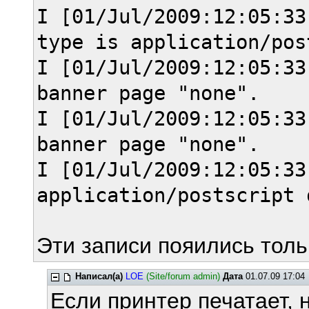
I [01/Jul/2009:12:05:33
type is application/pos
I [01/Jul/2009:12:05:33
banner page "none".
I [01/Jul/2009:12:05:33
banner page "none".
I [01/Jul/2009:12:05:33
application/postscript 
Эти записи пояились толь
Написал(а)
LOE
(Site/forum admin)
Дата
01.07.09 17:04
Если принтер печатает, 