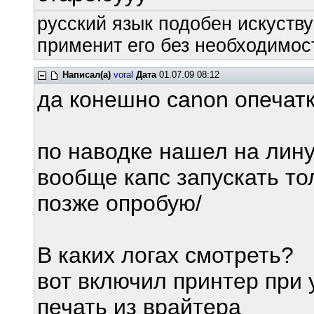
русский язык подобен искуству
применит его без необходимост
Написал(а)
voral
Дата
01.07.09 08:12
да конешно canon опечат
по наводке нашел на лин
вообще капс запускать то
позже опробую/
В каких логах смотреть?
вот включил принтер при 
печать из врайтера