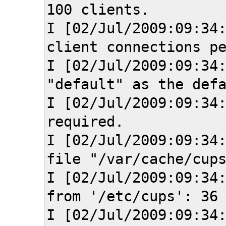
100 clients.
I [02/Jul/2009:09:34
client connections p
I [02/Jul/2009:09:34
"default" as the def
I [02/Jul/2009:09:34
required.
I [02/Jul/2009:09:34
file "/var/cache/cup
I [02/Jul/2009:09:34
from '/etc/cups': 36
I [02/Jul/2009:09:34