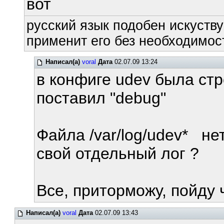
вот
русский язык подобен искуству
применит его без необходимост
Написал(а)
voral
Дата
02.07.09 13:24
в конфиге udev была стр
поставил "debug"
Файла /var/log/udev* не
свой отдельный лог ?
Все, приторможу, пойду 
Написал(а)
voral
Дата
02.07.09 13:43