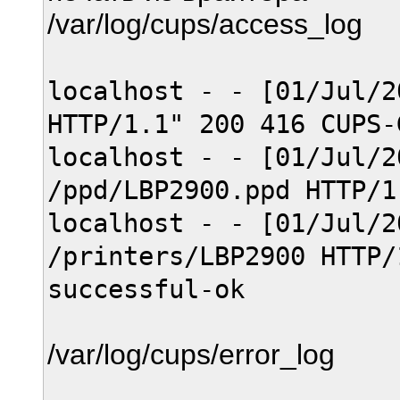
/var/log/cups/access_log
localhost - - [01/Jul/2
HTTP/1.1" 200 416 CUPS-
localhost - - [01/Jul/2
/ppd/LBP2900.ppd HTTP/1
localhost - - [01/Jul/2
/printers/LBP2900 HTTP/
successful-ok
/var/log/cups/error_log