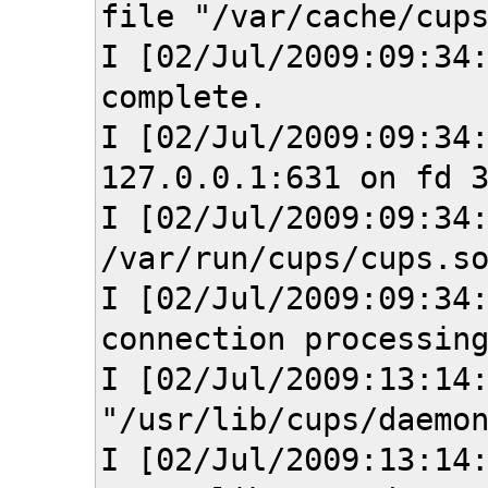
file "/var/cache/cup
I [02/Jul/2009:09:34
complete.
I [02/Jul/2009:09:34
127.0.0.1:631 on fd 
I [02/Jul/2009:09:34
/var/run/cups/cups.s
I [02/Jul/2009:09:34
connection processin
I [02/Jul/2009:13:14
"/usr/lib/cups/daemo
I [02/Jul/2009:13:14