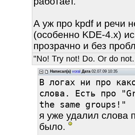
работает.
А уж про kpdf и речи
(особенно KDE-4.x) ис
прозрачно и без проб
"No! Try not! Do. Or do not.
Написал(а)
voral
Дата
02.07.09 10:35
В логах ни про как
слова. Есть про "G
the same groups!"
я уже удалил слова п
было.