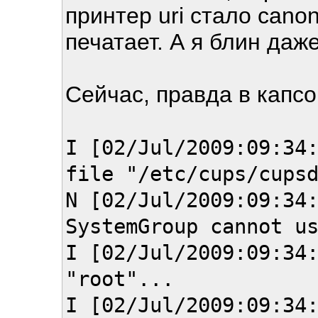
принтер uri стало canon
печатает. А я блин даж
Сейчас, правда в капсо
I [02/Jul/2009:09:34
file "/etc/cups/cups
N [02/Jul/2009:09:34
SystemGroup cannot u
I [02/Jul/2009:09:34
"root"...
I [02/Jul/2009:09:34