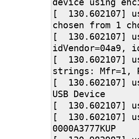
device using ehc
[ 130.602107] us
chosen from 1 ch
[ 130.602107] us
idVendor=04a9, i
[ 130.602107] us
strings: Mfr=1, 
[ 130.602107] us
USB Device
[ 130.602107] us
[ 130.602107] u
0000A3777KUP