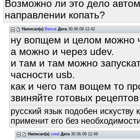
Возможно ли это дело автом
направлении копать?
Написал(а)
Bercut
Дата
30.06.09 12:42
ну вопщем и целом можно ч
а можно и через udev.
и там и там можно запуска
часности usb.
как и чего там вощем то пр
звиняйте готовых рецептов 
русский язык подобен искуству к
применит его без необходимости
Написал(а)
voral
Дата
30.06.09 12:49