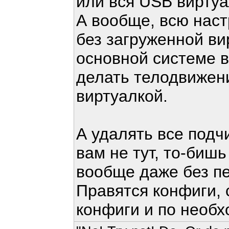
или вся USB виртуа
А вообще, всю наст
без загруженной вир
основной системе в
делать телодвижени
виртуалкой.
А удалять все подч
вам не тут, то-бишь
вообще даже без пе
Правятся конфиги, 
конфиги и по необх