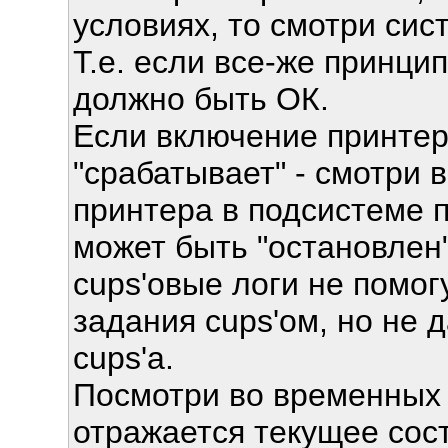
условиях, то смотри сис
Т.е. если все-же принци
должно быть ОК.
Если включение принтер
"срабатывает" - смотри в
принтера в подсистеме п
может быть "остановлен"
cups'овые логи не помог
задания cups'ом, но не
cups'а.
Посмотри во временных ф
отражается текущее сост