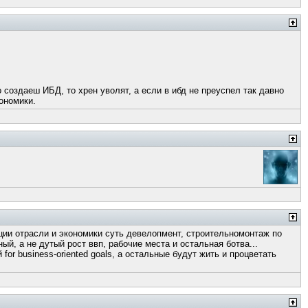
 создаеш ИБД, то хрен уволят, а если в ибд не преуспел так давно
кономики.
нации отрасли и экономики суть девелопмент, строительномонтаж по
ный, а не дутый рост ввп, рабочие места и остальная ботва...
for business-oriented goals, а остальные будут жить и процветать