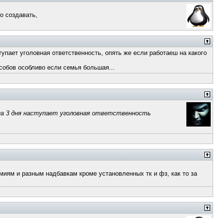
о создавать,
тупает уголовная ответственность, опять же если работаеш на какого
собов особливо если семья большая...
 на 3 дня наступает уголовная ответственность
емиям и разным надбавкам кроме установленных тк и фз, как то за