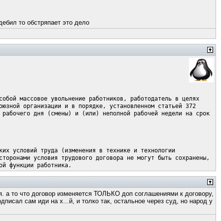
дебил то обстряпает это дело
собой массовое увольнение работников, работодатель в целях
оюзной организации и в порядке, установленном статьей 372
 рабочего дня (смены) и (или) неполной рабочей недели на срок
ких условий труда (изменения в технике и технологии
сторонами условия трудового договора не могут быть сохранены,
ой функции работника.
я. а то что договор изменяется ТОЛЬКО доп соглашениями к договору,
писал сам иди на х...й, и толко так, остальное через суд, но народ у