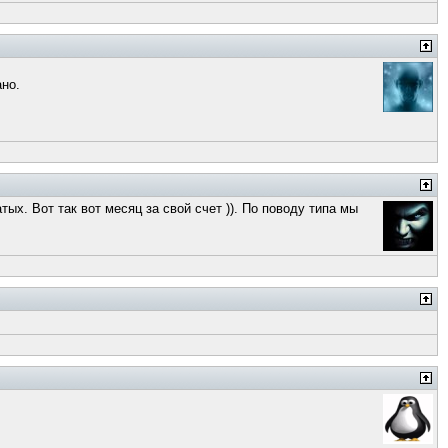
ано.
ых. Вот так вот месяц за свой счет )). По поводу типа мы