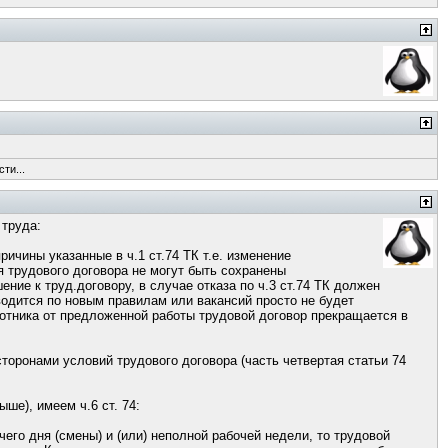
ти...
 труда:
ричины указанные в ч.1 ст.74 ТК т.е. изменение
 трудового договора не могут быть сохранены
ние к труд.договору, в случае отказа по ч.3 ст.74 ТК должен
водится по новым правилам или вакансий просто не будет
работника от предложенной работы трудовой договор прекращается в
торонами условий трудового договора (часть четвертая статьи 74
ыше), имеем ч.6 ст. 74:
его дня (смены) и (или) неполной рабочей недели, то трудовой