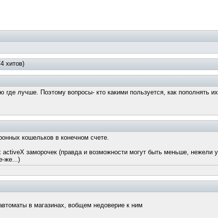
4 хитов)
ю где лучше. Поэтому вопросы- кто какими пользуется, как пополнять и
ронных кошельков в конечном счете.
.
 activeX заморочек (правда и возможности могут быть меньше, нежели 
-же...)
и автоматы в магазинах, вобщем недоверие к ним