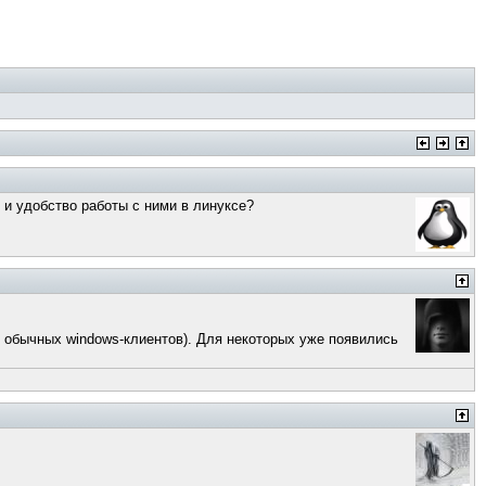
х и удобство работы с ними в линуксе?
у обычных windows-клиентов). Для некоторых уже появились