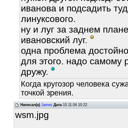
иванова и подсадить туд
линуксового.
ну и луг за заднем плане
ивановский луг.
одна проблема достойно
для этого. надо самому 
дружу.
Когда кругозор человека суж
точкой зрения.
Написал(а)
James
Дата
15.11.04 10:22
wsm.jpg