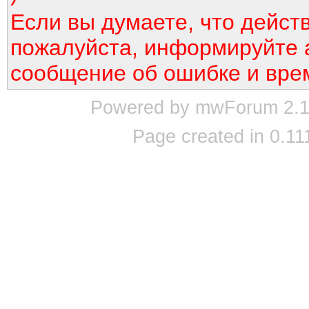
Если вы думаете, что дейст
пожалуйста, информируйте 
сообщение об ошибке и вре
Powered by mwForum 2.12
Page created in 0.11