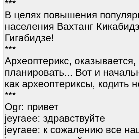
***
В целях повышения популяр
населения Вахтанг Кикабидз
Гигабидзе!
***
Археоптерикс, оказывается, 
планировать... Вот и начальн
как археоптериксы, кодить н
***
Ogr: привет
jeyraee: здравствуйте
jeyraee: к сожалению все н