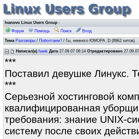
Ivanovo Linux Users Group
-
Форум
Помощь
Поиск
Вход
Тема
Разговоры
/
Поболтаем?
/ Гы, немного ЮМОРА :D (8962 хитов)
Написал(а)
hawk
Дата
27.09.07 08:14
Отредактировано
27.09.07
***
Поставил девушке Линукс. 
***
Серьезной хостинговой комп
квалифицированная уборщи
требования: знание UNIX-си
систему после своих действ