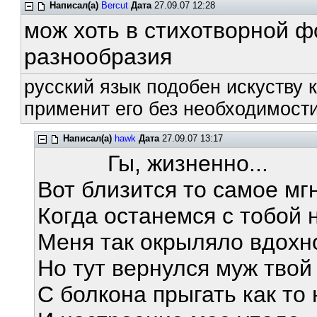
Написал(а)
Bercut
Дата
27.09.07 12:28
мож хоть в стихотворной ф
разнообразия
русский язык подобен искуству к
применит его без необходимости
Написал(а)
hawk
Дата
27.09.07 13:17
Гы, жизненно...
Вот близится то самое мг
Когда останемся с тобой 
Меня так окрыляло вдохн
Но тут вернулся муж твой
С болкона прыгать как то 