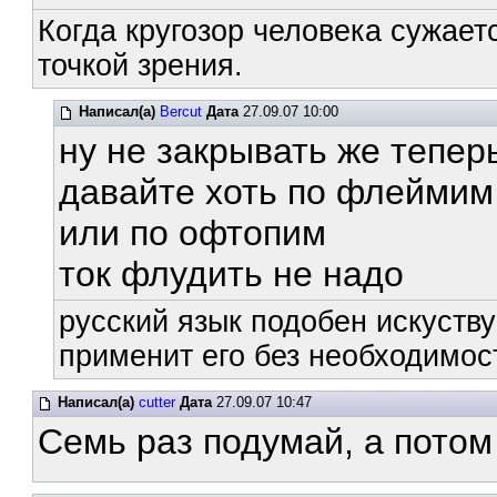
Когда кругозор человека сужает
точкой зрения.
Написал(а)
Bercut
Дата
27.09.07 10:00
ну не закрывать же тепер
давайте хоть по флеймим
или по офтопим
ток флудить не надо
русский язык подобен искуству
применит его без необходимост
Написал(а)
cutter
Дата
27.09.07 10:47
Семь раз подумай, а потом 