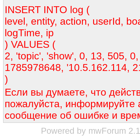
INSERT INTO log (
level, entity, action, userId, bo
logTime, ip
) VALUES (
2, 'topic', 'show', 0, 13, 505, 0,
1785978648, '10.5.162.114, 2
)
Если вы думаете, что дейст
пожалуйста, информируйте 
сообщение об ошибке и вре
Powered by mwForum 2.12