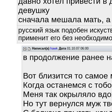
давно хотел привести в
девушку
сначала мешала мать, а т
русский язык подобен искуств
применит его без необходимос
Написал(а)
hawk
Дата
01.10.07 06:00
в продолжение ранее на
Вот близится то самое
Когда останемся с тоб
Меня так окрыляло вд
Но тут вернулся муж тв