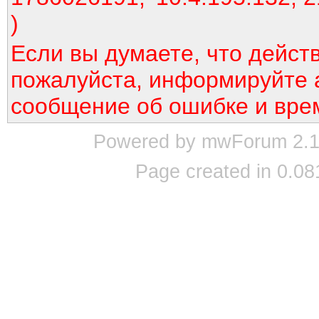
)
Если вы думаете, что дейст
пожалуйста, информируйте 
сообщение об ошибке и вре
Powered by mwForum 2.12
Page created in 0.08