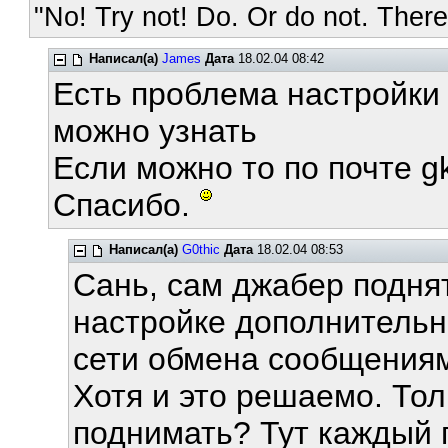
"No! Try not! Do. Or do not. There 
Написал(а)
James
Дата
18.02.04 08:42
Есть проблема настройки j
можно узнать
Если можно то по почте g
Спасибо.
Написал(а)
G0thic
Дата
18.02.04 08:53
Сань, сам джабер подня
настройке дополнительн
сети обмена сообщения
Хотя и это решаемо. Тол
поднимать? Тут каждый п