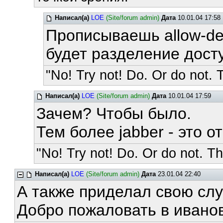
Написал(а)
LOE
(Site/forum admin)
Дата
10.01.04 17:58
Прописываешь allow-de
будет разделение дост
"No! Try not! Do. Or do not. T
Написал(а)
LOE
(Site/forum admin)
Дата
10.01.04 17:59
Зачем? Чтобы было.
Тем более jabber - это о
"No! Try not! Do. Or do not. The
Написал(а)
LOE
(Site/forum admin)
Дата
23.01.04 22:40
А также приделал свою слу
Добро пожаловать в иванов