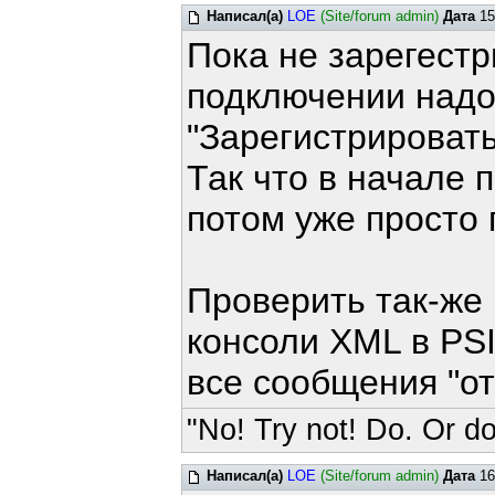
Написал(а)
LOE
(Site/forum admin)
Дата
15
Пока не зарегестр
подключении надо
"Зарегистрировать
Так что в начале 
потом уже просто
Проверить так-же
консоли XML в PSI
все сообщения "от
"No! Try not! Do. Or do
Написал(а)
LOE
(Site/forum admin)
Дата
16