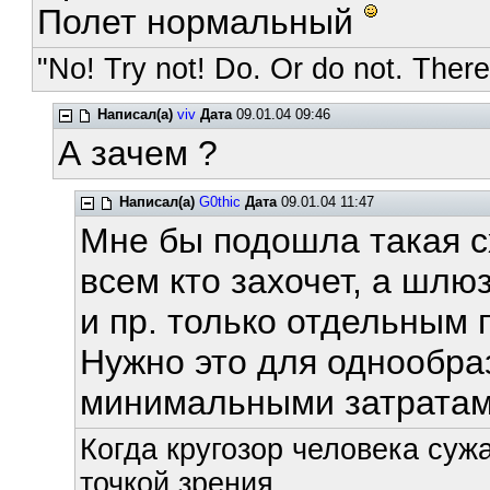
Полет нормальный
"No! Try not! Do. Or do not. There 
Написал(а)
viv
Дата
09.01.04 09:46
А зачем ?
Написал(а)
G0thic
Дата
09.01.04 11:47
Мне бы подошла такая с
всем кто захочет, а шлюз
и пр. только отдельным 
Нужно это для однообраз
минимальными затратам
Когда кругозор человека суж
точкой зрения.