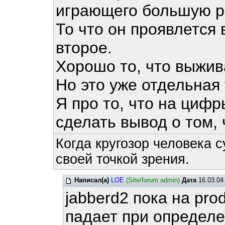
играющего большую ро
То что он проявлется 
второе.
Хорошо то, что выжив
Но это уже отдельная
Я про то, что на цифр
сделать вывод о том, 
Когда кругозор человека с
своей точкой зрения.
Написал(а)
LOE
(Site/forum admin)
Дата
16.03.04
jabberd2 пока на prod
падает при определе