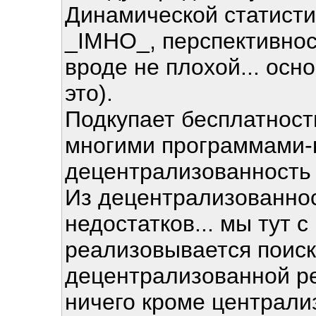
Динамической статистик
_IMHO_, перспективност
вроде не плохой... ос
это).
Подкупает бесплатност
многими программами-к
децентрализованность
Из децентрализованнос
недостатков... мы тут с
реализовывается поиск 
децентрализованной ре
ничего кроме централи