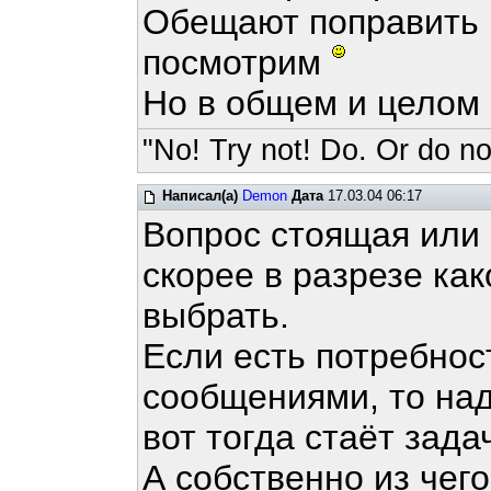
Обещают поправить 
посмотрим
Но в общем и целом 
"No! Try not! Do. Or do not
Написал(а)
Demon
Дата
17.03.04 06:17
Вопрос стоящая или 
скорее в разрезе как
выбрать.
Если есть потребнос
сообщениями, то над
вот тогда стаёт зада
А собственно из чег