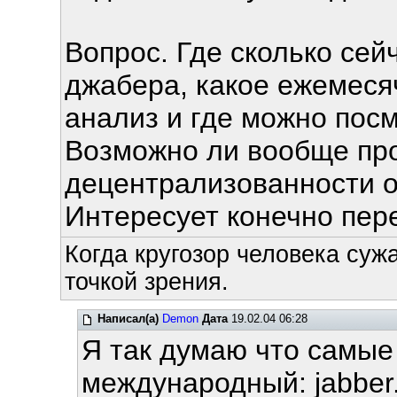
Вопрос. Где сколько сей
джабера, какое ежемесяч
анализ и где можно пос
Возможно ли вообще про
децентрализованности 
Интересует конечно пере
Когда кругозор человека суж
точкой зрения.
Написал(а)
Demon
Дата
19.02.04 06:28
Я так думаю что самые
международный: jabber.o