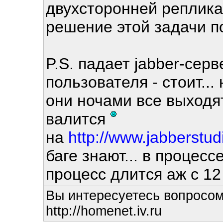
двухсторонней реплик
решение этой задачи по
P.S. падает jabber-серв
пользователя - стоит...
они ночами все выходят
валится
на
http://www.jabberstud
баге знают... в процесс
процесс длится аж c 12 
Вы интересуетесь вопросом
http://homenet.iv.ru