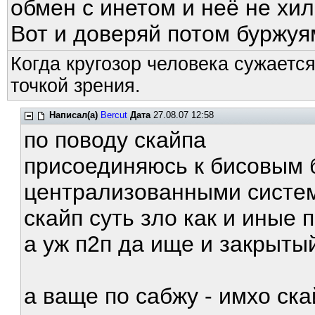
обмен с инетом и неё не хи
Вот и доверяй потом буржуя
Когда кругозор человека сужается
точкой зрения.
Написал(а)
Bercut
Дата
27.08.07 12:58
по поводу скайпа
присоединяюсь к бисовым 
централизованными систем
скайп суть зло как и иные 
а уж п2п да ище и закрытый
а ваще по сабжу - имхо ска