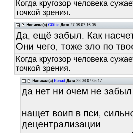
Когда кругозор человека сужае
точкой зрения.
Написал(а)
G0thic
Дата
27.08.07 16:05
Да, ещё забыл. Как насче
Они чего, тоже зло по тво
Когда кругозор человека сужае
точкой зрения.
Написал(а)
Bercut
Дата
28.08.07 05:17
да нет ни очем не забы
нащет воип в пси, сильн
децентрализации