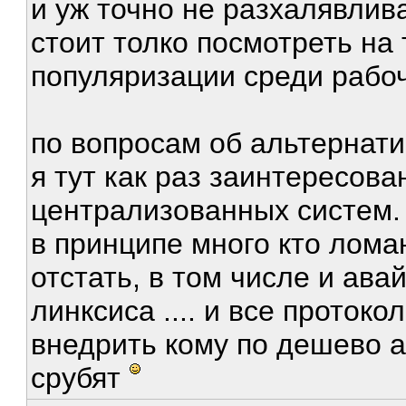
и уж точно не разхалявлив
стоит толко посмотреть на
популяризации среди рабоч
по вопросам об альтернативе
я тут как раз заинтересов
централизованных систем.
в принципе много кто ломан
отстать, в том числе и ав
линксиса .... и все прото
внедрить кому по дешево а
срубят