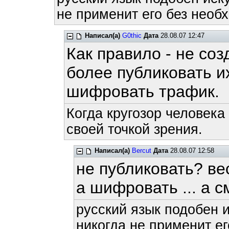
не применит его без необх
Написал(а)
G0thic
Дата
28.08.07 12:47
Как правило - не соз
более публиковать их 
шифровать трафик.
Когда кругозор человека
своей точкой зрения.
Написал(а)
Bercut
Дата
28.08.07 12:58
не публиковать? ве
а шифровать ... а 
русский язык подобен и
никогда не применит ег