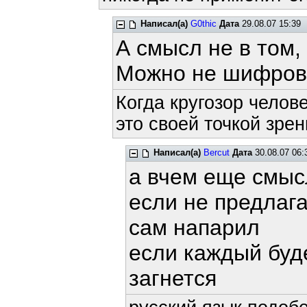
Написал(а)
G0thic
Дата
29.08.07 15:39
А смысл не в том,
Можно не шифров
Когда кругозор челов
это своей точкой зрен
Написал(а)
Bercut
Дата
30.08.07 06:
а вчем еще смыс
если не предлага
сам напарил
если каждый буде
загнется