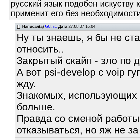
русский язык подобен искуству к
применит его без необходимости
Написал(а)
G0thic
Дата
27.08.07 16:04
Ну ты знаешь, я бы не ста
относить..
Закрытый скайп - зло по д
А вот psi-develop с voip г
жду.
Знакомых, использующих 
больше.
Правда со сменой работы 
отказываться, но яж не за 