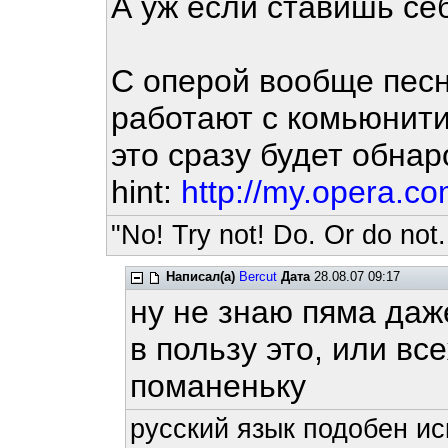
А уж если ставишь себ
С оперой вообще песн
работают с комьюнити 
это сразу будет обнар
hint:
http://my.opera.c
"No! Try not! Do. Or do not.
Написал(а)
Bercut
Дата
28.08.07 09:17
ну не знаю пяма даж
в пользу это, или в
поманеньку
русский язык подобен ис