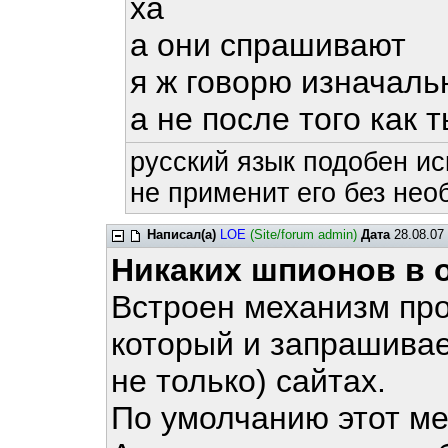
ха
а они спрашивают
я ж говорю изначаль
а не после того как 
русский язык подобен ис
не применит его без нео
Написал(а)
LOE
(Site/forum admin)
Дата
28.08.07 
Никаких шпионов в о
Встроен механизм про
который и запрашивае
не только) сайтах.
По умолчанию этот м