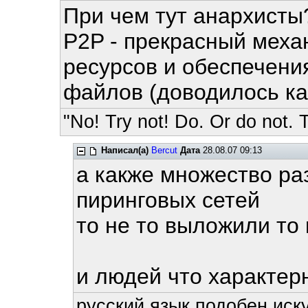
При чем тут анархисты
P2P - прекрасный мех
ресурсов и обеспечени
файлов (доводилось кач
"No! Try not! Do. Or do not. T
Написал(а)
Bercut
Дата
28.08.07 09:13
а какже множество ра
пиринговых сетей
то не то выложили то 
и людей что характер
русский язык подобен иску