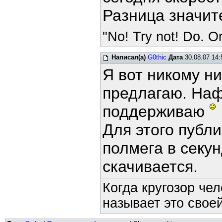
Разница значит
"No! Try not! Do. Or
Написал(а)
G0thic
Дата
30.08.07 14:
Я вот никому ни
предлагаю. Наф
поддерживаю
Для этого публи
полмега в секун
скачивается.
Когда кругозор че
называет это своей