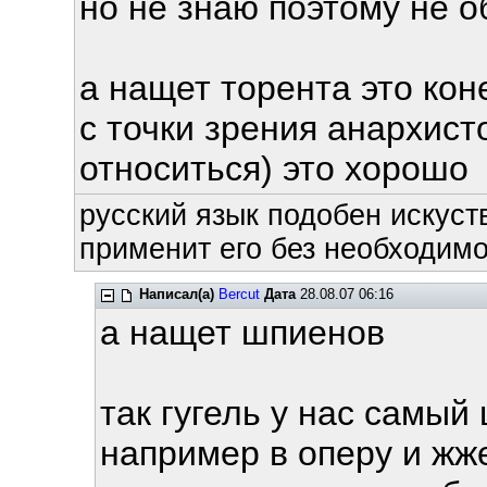
но не знаю поэтому не 
а нащет торента это кон
с точки зрения анархист
относиться) это хорошо
русский язык подобен искуств
применит его без необходимос
Написал(а)
Bercut
Дата
28.08.07 06:16
а нащет шпиенов
так гугель у нас самый
например в оперу и жж