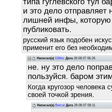
типа гуглевского тул ба
и это дело отправляет 
лишней инфы, которую 
публиковать.
русский язык подобен искус
применит его без необходим
Написал(а)
G0thic
Дата
28.08.07 06:26
не. ну это дело попра
пользуйся. баром этим
Когда кругозор человека с
своей точкой зрения.
Написал(а)
Bercut
Дата
28.08.07 09:11