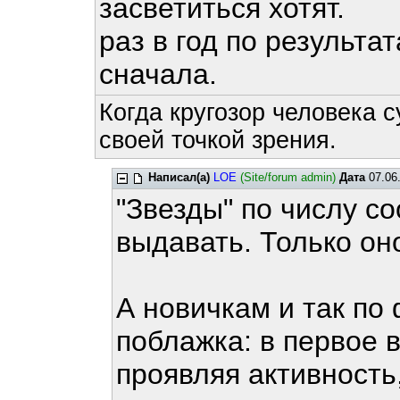
засветиться хотят.
раз в год по результат
сначала.
Когда кругозор человека с
своей точкой зрения.
Написал(а)
LOE
(Site/forum admin)
Дата
07.06.
"Звезды" по числу с
выдавать. Только он
А новичкам и так по
поблажка: в первое 
проявляя активность,