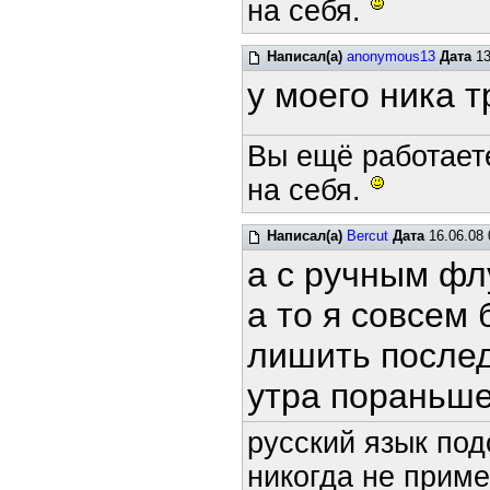
на себя.
Написал(а)
anonymous13
Дата
13
у моего ника 
Вы ещё работает
на себя.
Написал(а)
Bercut
Дата
16.06.08 
а с ручным фл
а то я совсем
лишить послед
утра пораньше
русский язык под
никогда не приме