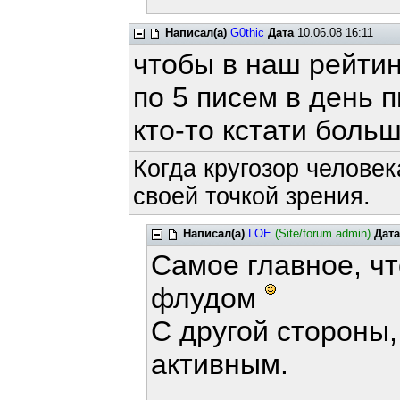
Написал(а)
G0thic
Дата
10.06.08 16:11
чтобы в наш рейтин
по 5 писем в день п
кто-то кстати боль
Когда кругозор человек
своей точкой зрения.
Написал(а)
LOE
(Site/forum admin)
Дата
Самое главное, чт
флудом
С другой стороны,
активным.