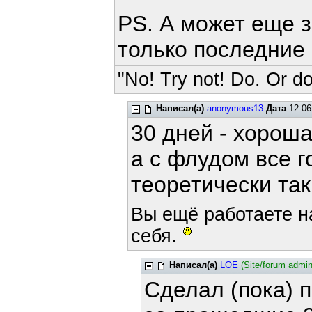
PS. А может еще 
только последние 
"No! Try not! Do. Or do
Написал(а)
anonymous13
Дата
12.06
30 дней - хороша
а с флудом все г
теоретически так
Вы ещё работаете н
себя.
Написал(а)
LOE
(Site/forum admin
Сделал (пока) 