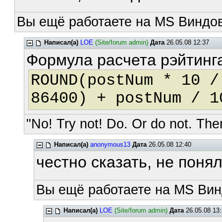
Вы ещё работаете на MS Виндов
Написал(а)
LOE
(Site/forum admin)
Дата
26.05.08 12:37
Формула расчета рэйтинг
ROUND(postNum * 10 /
86400) + postNum / 1
"No! Try not! Do. Or do not. Ther
Написал(а)
anonymous13
Дата
26.05.08 12:40
честно сказать, не понял с
Вы ещё работаете на MS Вин
Написал(а)
LOE
(Site/forum admin)
Дата
26.05.08 13