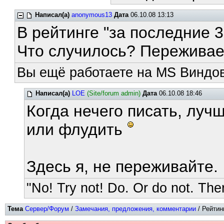
Написал(а)
anonymous13
Дата
06.10.08 13:13
В рейтинге "за последние 3
Что случилось? Переживаем
Вы ещё работаете на MS Виндов
Написал(а)
LOE
(Site/forum admin)
Дата
06.10.08 18:46
Когда нечего писать, луч
или флудить
Здесь я, не переживайте.
"No! Try not! Do. Or do not. Ther
Тема
Сервер/Форум
/
Замечания, предложения, комментарии
/ Рейтин