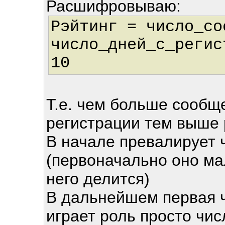
Расшифровываю:
Рэйтинг = число_со
число_дней_с_регис
10
Т.е. чем больше сообщ
регистрации тем выше 
В начале превалирует 
(первоначально оно мал
него делится)
В дальнейшем первая ч
играет роль просто чис