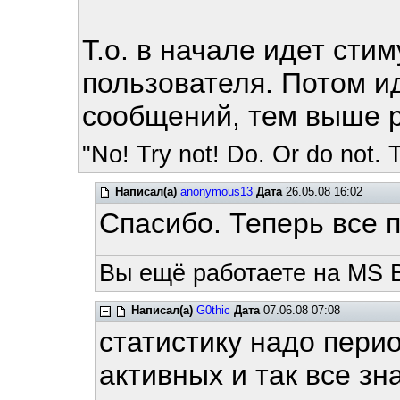
Т.о. в начале идет сти
пользователя. Потом и
сообщений, тем выше р
"No! Try not! Do. Or do not. T
Написал(а)
anonymous13
Дата
26.05.08 16:02
Спасибо. Теперь все 
Вы ещё работаете на MS 
Написал(а)
G0thic
Дата
07.06.08 07:08
статистику надо перио
активных и так все зн