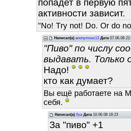
попадет в первую пят
активности зависит.
"No! Try not! Do. Or do not
Написал(а)
anonymous13
Дата
07.06.08 22
"Пиво" по числу со
выдавать. Только 
Надо!
кто как думает?
Вы ещё работаете на M
себя.
Написал(а)
Ilya
Дата
10.06.08 18:23
За "пиво" +1