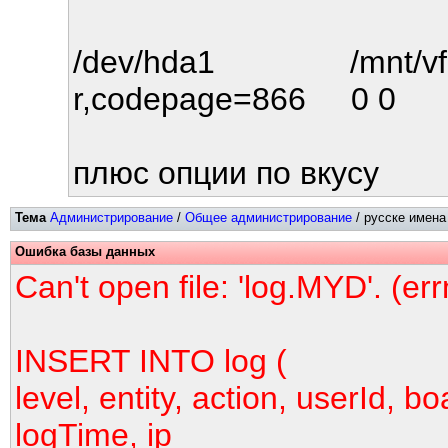
/dev/hda1 /mnt/vfa
r,codepage=866 0 0
плюс опции по вкусу
Тема
Администрирование
/
Общее администрирование
/ русске имена
Ошибка базы данных
Can't open file: 'log.MYD'. (er
INSERT INTO log (
level, entity, action, userId, bo
logTime, ip