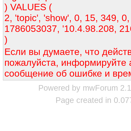
) VALUES (
2, 'topic', 'show', 0, 15, 349, 0,
1786053037, '10.4.98.208, 21
)
Если вы думаете, что дейст
пожалуйста, информируйте 
сообщение об ошибке и вре
Powered by mwForum 2.12
Page created in 0.07