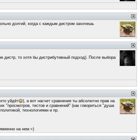
овольно долгий, когда с каждым дистром захочешь
не дистр, то хотя бы дистрибутивный подход). После выбора
 кто уйдёт
), а вот насчет сравнения ты абсолютно прав на
ких "просмотров, тестов и сравнений" (как говориться "душа
политикой, технологиями и пр.
имеенно на нем:=)