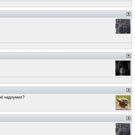
неё надоумил?