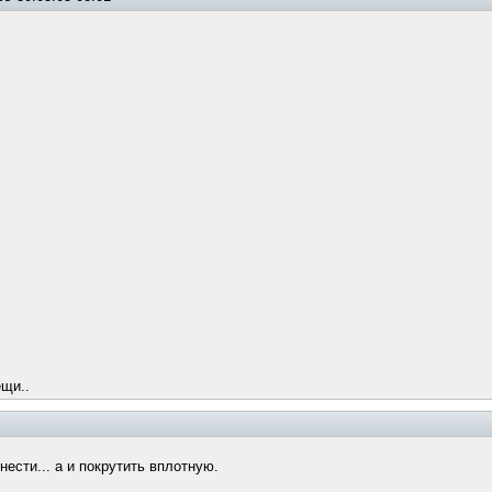
ещи..
нести... а и покрутить вплотную.