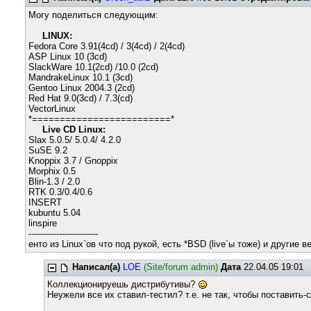
Могу поделиться следующим:
LINUX:
Fedora Core 3.91(4cd) / 3(4cd) / 2(4cd)
ASP Linux 10 (3cd)
SlackWare 10.1(2cd) /10.0 (2cd)
MandrakeLinux 10.1 (3cd)
Gentoo Linux 2004.3 (2cd)
Red Hat 9.0(3cd) / 7.3(cd)
VectorLinux
*=========================*
Live CD Linux:
Slax 5.0.5/ 5.0.4/ 4.2.0
SuSE 9.2
Knoppix 3.7 / Gnoppix
Morphix 0.5
Blin-1.3 / 2.0
RTK 0.3/0.4/0.6
INSERT
kubuntu 5.04
linspire
-------------------------
енто из Linux`ов что под рукой, есть *BSD (live`ы тоже) и другие в
Написал(а)
LOE
(Site/forum admin)
Дата
22.04.05 19:01
Коллекционируешь дистрибутивы?
Неужели все их ставил-тестил? т.е. не так, чтобы поставить-с