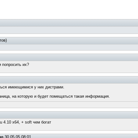
тов)
 попросить их?
ться имеющимися у них дистрами.
аница, на которую и будет помещаться такая информация.
4.10 x64, + soft чем богат
но
30.05.05 08:01