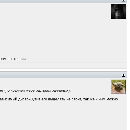
чном состоянии.
ел (по крайней мере распространненых).
езависимый дистрибутив его выделять не стоит, так же к ним можно