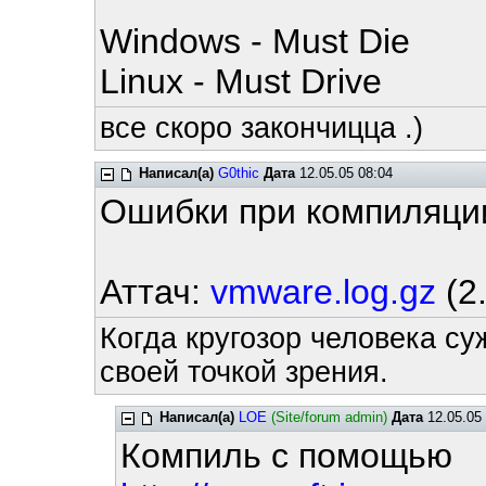
Windows - Must Die
Linux - Must Drive
все скоро закончицца .)
Написал(а)
G0thic
Дата
12.05.05 08:04
Ошибки при компиляци
Аттач:
vmware.log.gz
(2.
Когда кругозор человека су
своей точкой зрения.
Написал(а)
LOE
(Site/forum admin)
Дата
12.05.05 
Компиль с помощью