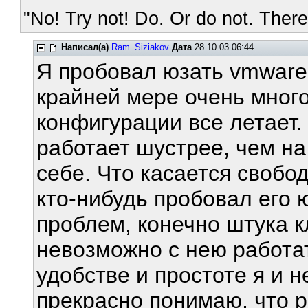
"No! Try not! Do. Or do not. There 
Написал(а)
Ram_Siziakov
Дата
28.10.03 06:44
Я пробовал юзать vmware,
крайней мере очень много
конфигурации все летает.
работает шустрее, чем на
себе. Что касается свобод
кто-нибудь пробовал его
проблем, конечно штука 
невозможно с нею работат
удобстве и простоте я и 
прекрасно понимаю, что 