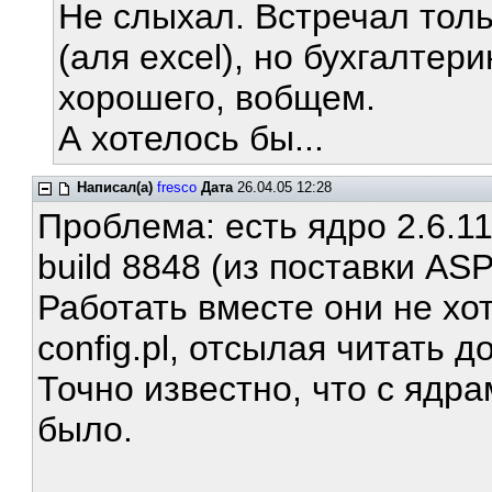
Не слыхал. Встречал тол
(аля excel), но бухгалтери
хорошего, вобщем.
А хотелось бы...
Написал(а)
fresco
Дата
26.04.05 12:28
Проблема: есть ядро 2.6.11
build 8848 (из поставки ASP
Работать вместе они не хот
config.pl, отсылая читать 
Точно известно, что с ядра
было.