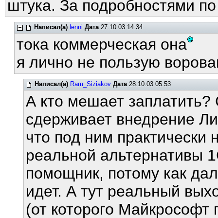
штука. За подробностями по
Написал(а)
lenni
Дата
27.10.03 14:34
тока коммерческая она
я лично не пользую воров
Написал(а)
Ram_Siziakov
Дата
28.10.03 05:53
А кто мешает заплатить? 
сдерживает внедрение Лин
что под ним практически 
реальной альтернативы 1С
помощник, потому как да
идет. А тут реальный вых
(от которого Майкрософт 