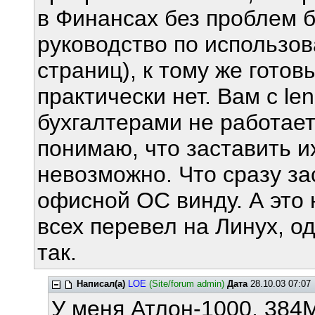
в Финансах без проблем б
руководство по использо
страниц), к тому же готов
практически нет. Вам с le
бухгалтерами не работает
понимаю, что заставить и
невозможно. Что сразу за
офисной ОС винду. А это 
всех перевел на Линух, о
так.
Написал(а)
LOE
(Site/forum admin)
Дата
28.10.03 07:07
У меня Атлон-1000, 384М