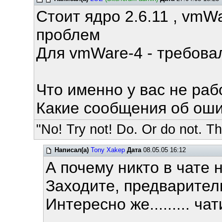
Стоит ядро 2.6.11 , vmWa
проблем
Для vmWare-4 - требовал
Что именно у вас не ра
Какие сообщения об ош
"No! Try not! Do. Or do not. The
Написал(а)
Tony Xakep
Дата
08.05.05 16:12
А почему никто в чате
Заходите, предварител
Интересно же......... ча