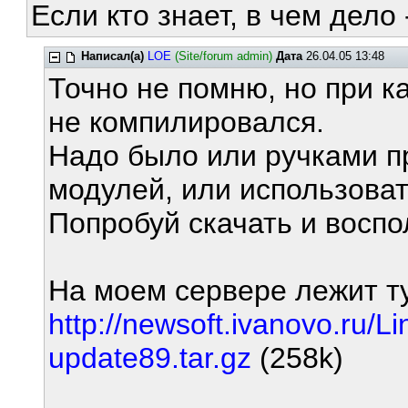
Если кто знает, в чем дело 
Написал(а)
LOE
(Site/forum admin)
Дата
26.04.05 13:48
Точно не помню, но при к
не компилировался.
Надо было или ручками п
модулей, или использоват
Попробуй скачать и воспол
На моем сервере лежит ту
http://newsoft.ivanovo.ru
update89.tar.gz
(258k)