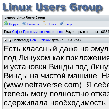
Ivanovo Linux Users Group
-
Форум
Помощь
Поиск
Вход
Тема
Софт
/
Программное обеспечение
/ Эмуляторы и не только (8364
Написал(а)
Ram_Siziakov
Дата
27.10.03 08:33
Есть классный даже не эмул
под Линухом как приложения
и установки Винды под Лину
Винды на чистой машине. На
(www.netraverse.com). Я себ
теперь могу полностью отка
сдерживала необходимость 