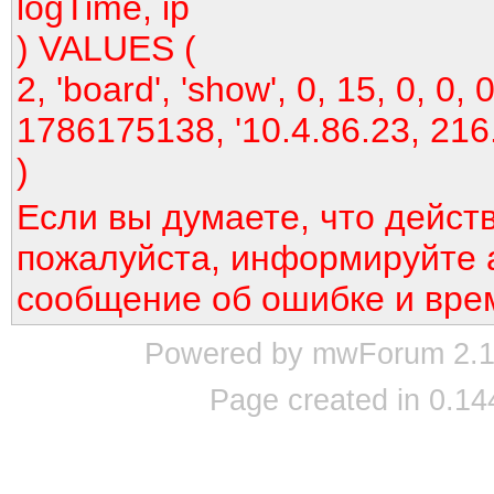
logTime, ip
) VALUES (
2, 'board', 'show', 0, 15, 0, 0, 0
1786175138, '10.4.86.23, 216
)
Если вы думаете, что дейст
пожалуйста, информируйте 
сообщение об ошибке и вре
Powered by mwForum 2.12
Page created in 0.14