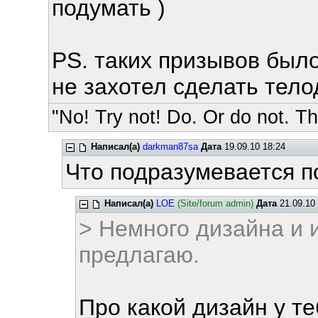
подумать )
PS. таких призывов было 
не захотел сделать тел
"No! Try not! Do. Or do not. The
Написал(а)
darkman87sa
Дата
19.09.10 18:24
Что подразумевается п
Написал(а)
LOE
(Site/forum admin)
Дата
21.09.10 
> Немного дизайна и 
предлагаю.
Про какой дизайн у те