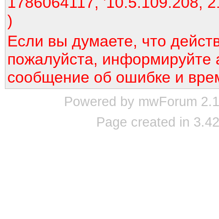
1786064117, '10.5.109.208, 2
)
Если вы думаете, что дейст
пожалуйста, информируйте 
сообщение об ошибке и вре
Powered by mwForum 2.12
Page created in 3.42