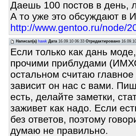
Даешь 100 постов в день, 
А то уже это обсуждают в 
http://www.gentoo.ru/node/2
Написал(а)
hawk
Дата
16.09.10 06:33
Отредактировано
16.09.10
Если только как дань моде
прочими приблудами (ИМХО
остальном считаю главное
зависит он нас с вами. Пиш
есть, делайте заметки, стат
заживет как надо. Если ес
без ответов, поэтому говор
думаю не правильно.