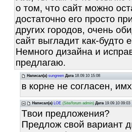
о том, что сайт можно ос
достаточно его просто при
других городов, очень об
сайт выгладит как-будто 
Немного дизайна и исправ
предлагаю.
Написал(а)
sungreen
Дата
18.09.10 15:08
в корне не согласен, им
Написал(а)
LOE
(Site/forum admin)
Дата
19.09.10 09:03
Твои предложения?
Предлож свой вариант ди