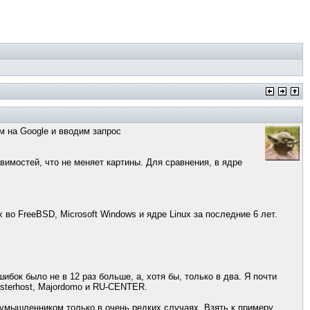
м на Google и вводим запрос
язвимостей, что не меняет картины. Для сравнения, в ядре
о FreeBSD, Microsoft Windows и ядре Linux за последние 6 лет.
бок было не в 12 раз больше, а, хотя бы, только в два. Я почти
asterhost, Majordomo и RU-CENTER.
лоумышленником только в очень редких случаях. Взять к примеру