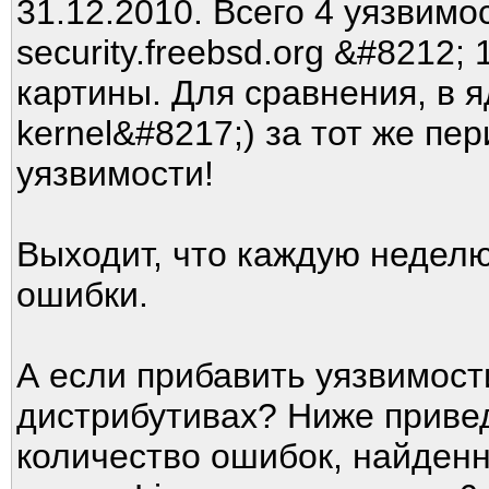
31.12.2010. Всего 4 уязвимо
security.freebsd.org &#8212;
картины. Для сравнения, в ядр
kernel&#8217;) за тот же пе
уязвимости!
Выходит, что каждую неделю
ошибки.
А если прибавить уязвимос
дистрибутивах? Ниже приве
количество ошибок, найденн