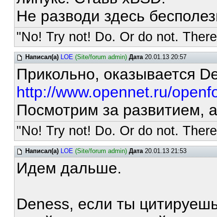
Не разводи здесь бесполез
"No! Try not! Do. Or do not. There 
Написал(а)
LOE
(Site/forum admin)
Дата
20.01.13 20:57
Прикольно, оказывается De
http://www.opennet.ru/open
Посмотрим за развитием, 
"No! Try not! Do. Or do not. There 
Написал(а)
LOE
(Site/forum admin)
Дата
20.01.13 21:53
Идем дальше.
Deness, если ты цитируешь