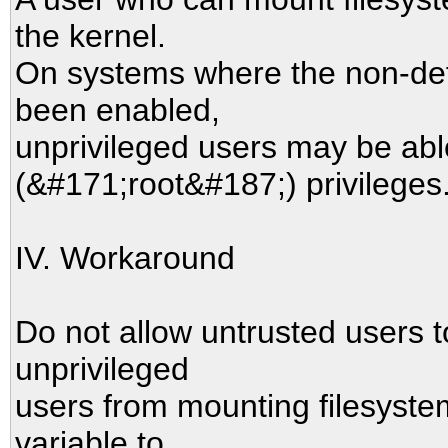
the kernel.
On systems where the non-def
been enabled,
unprivileged users may be abl
(&#171;root&#187;) privileges
IV. Workaround
Do not allow untrusted users t
unprivileged
users from mounting filesystem
variable to