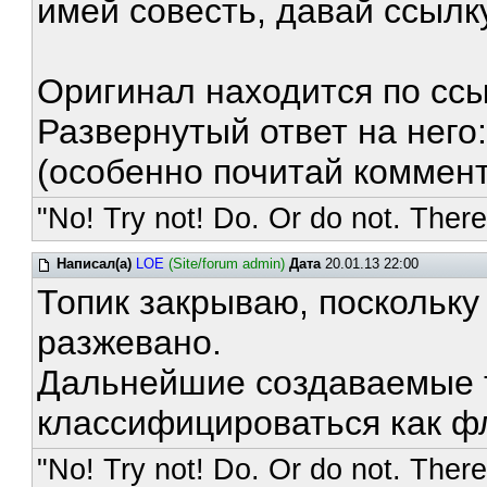
имей совесть, давай ссылк
Оригинал находится по сс
Развернутый ответ на него
(особенно почитай коммент
"No! Try not! Do. Or do not. There 
Написал(а)
LOE
(Site/forum admin)
Дата
20.01.13 22:00
Топик закрываю, поскольк
разжевано.
Дальнейшие создаваемые т
классифицироваться как фл
"No! Try not! Do. Or do not. There 