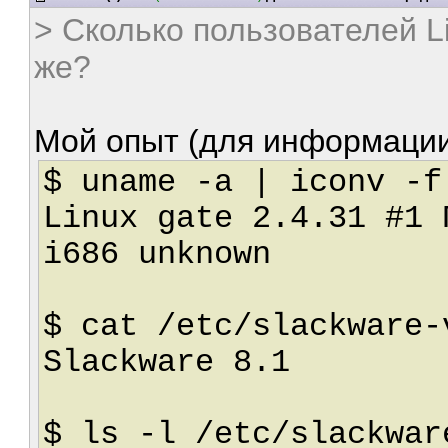
> Сколько пользователей L
же?
Мой опыт (для информации
$ uname -a | iconv -f
Linux gate 2.4.31 #1 
i686 unknown
$ cat /etc/slackware-
Slackware 8.1
$ ls -l /etc/slackwar