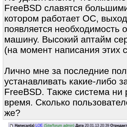
FreeBSD славятся большими
котором работает ОС, выход
появляется необходимость о
машину. Высокий аптайм се
(на момент написания этих ст
Лично мне за последние пол
устанавливать какие-либо з
FreeBSD. Также система ни р
время. Сколько пользовател
же?
Написал(а)
LOE
(Site/forum admin)
Дата
20.01.13 20:39
Отредак