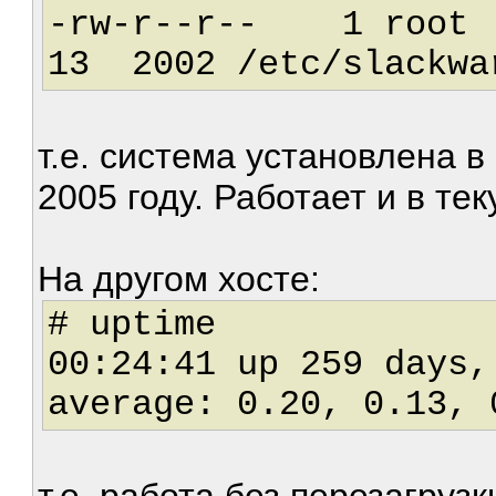
-rw-r--r-- 1 
13 2002 /etc/slackwa
т.е. система установлена в
2005 году. Работает и в те
На другом хосте:
# uptime
00:24:41 up 259 days
average: 0.20, 0.13, 