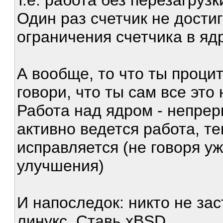
т.е. работа без перезагрузк
Один раз счетчик не достиг
ограничения счетчика в ядр
А вообще, то что ты процит
говори, что ты сам все это 
Работа над ядром - непрер
активно ведется работа, т
исправляется (не говоря уж
улучшения)
И напоследок: никто не за
линукс. Ставь xBSD.