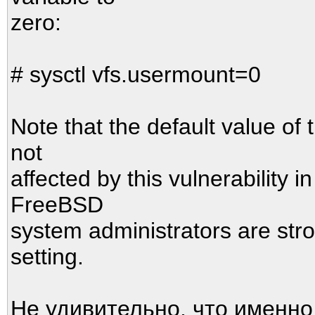
zero:
# sysctl vfs.usermount=0
Note that the default value of t
not
affected by this vulnerability i
FreeBSD
system administrators are str
setting.
Не удивительно, что именн