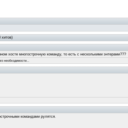
3 хитов)
енном хосте многострочную команду, то есть с несколькими энтерами???
ез необходимости...
гострочными командами рулятся.