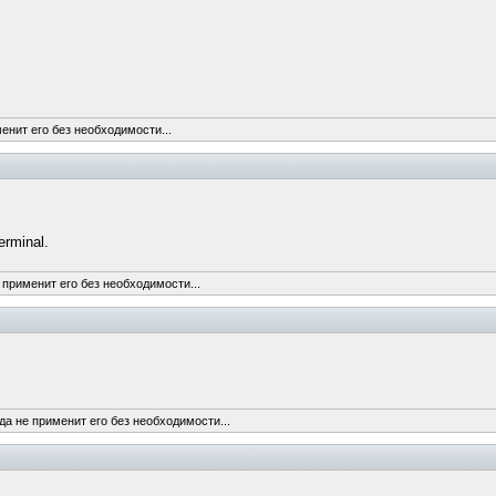
енит его без необходимости...
erminal.
 применит его без необходимости...
да не применит его без необходимости...