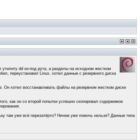
л утилиту dd из-под рута, а разделы на исходном жестком
бил, переустановил Linux, хотел данные с резервного диска
лов. Он хотел восстанавливать файлы на резервном жестком диске
 того, как он со второй попытки успешно скопировал содержимое
пирования.
льку там уже всё перезатёрто? Ничем уже помочь нельзя? Данные типа