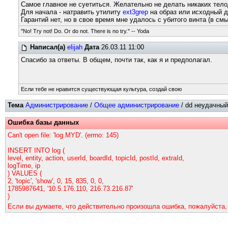
Самое главное не суетиться. Желательно не делать никаких тело
Для начала - натравить утилиту
ext3grep
на образ или исходный д
Гарантий нет, но в свое время мне удалось с убитого винта (в с
"No! Try not! Do. Or do not. There is no try." -- Yoda
Написал(а)
elijah
Дата
26.03.11 11:00
Спасибо за ответы. В общем, почти так, как я и предполагал.
Если тебе не нравится существующая культура, создай свою
Тема
Администрирование
/
Общее администрирование
/ dd неудачный
Ошибка базы данных
Can't open file: 'log.MYD'. (errno: 145)
INSERT INTO log (
level, entity, action, userId, boardId, topicId, postId, extraId,
logTime, ip
) VALUES (
2, 'topic', 'show', 0, 15, 835, 0, 0,
1785987641, '10.5.176.110, 216.73.216.87'
)
Если вы думаете, что действительно произошла ошибка, пожалуйста,