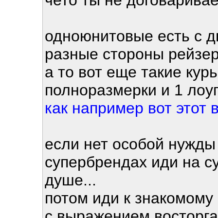
чето ты не договарив
одноюнитовые есть с 
разные стороны рейзер
а то вот еще такие кур
полноразмерки и 1 ло
как например вот этот 
если нет особой нужды
супербрендах иди на с
душе...
потом иди к знакомому 
с выражением восторга