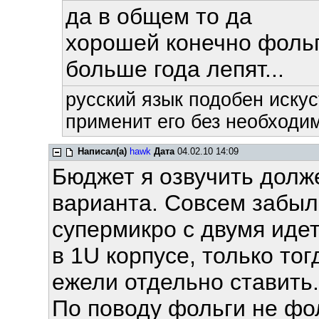
да в общем то да
хорошей конечно фольги
больше года лепят...
русский язык подобен искус
применит его без необходим
Написал(а)
hawk
Дата
04.02.10 14:09
Бюджет я озвучить дол
варианта. Совсем забыл
супермикро с двумя идет
в 1U корпусе, только то
ежели отдельно ставить.
По поводу фольги не фол