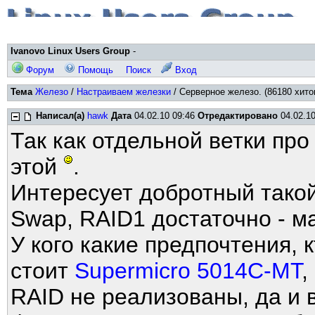
Ivanovo Linux Users Group
-
Форум
Помощь
Поиск
Вход
Тема
Железо
/
Настраиваем железки
/ Серверное железо. (86180 хито
Написал(а)
hawk
Дата
04.02.10 09:46
Отредактировано
04.02.10
Так как отдельной ветки про
этой
.
Интересует добротный тако
Swap, RAID1 достаточно - 
У кого какие предпочтения, к
стоит
Supermicro 5014C-MT
,
RAID не реализованы, да и 