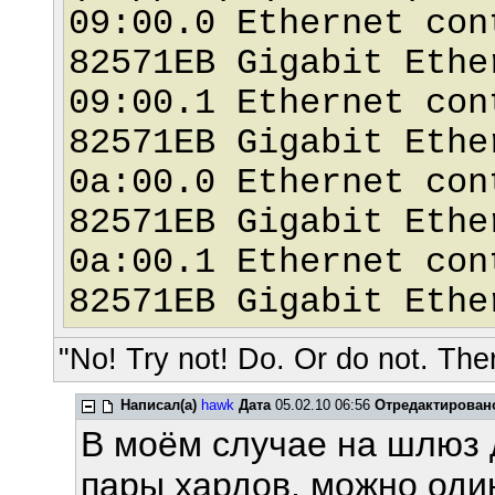
09:00.0 Ethernet con
82571EB Gigabit Ethe
09:00.1 Ethernet con
82571EB Gigabit Ethe
0a:00.0 Ethernet con
82571EB Gigabit Ethe
0a:00.1 Ethernet con
82571EB Gigabit Ethe
"No! Try not! Do. Or do not. Ther
Написал(а)
hawk
Дата
05.02.10 06:56
Отредактирован
В моём случае на шлюз 
пары хардов, можно один