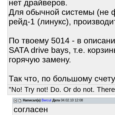
нет драйверов.
Для обычной системы (не 
рейд-1 (линукс), производи
По твоему 5014 - в описани
SATA drive bays, т.е. корз
горячую замену.
Так что, по большому счет
"No! Try not! Do. Or do not. There 
Написал(а)
Bercut
Дата
04.02.10 12:08
согласен