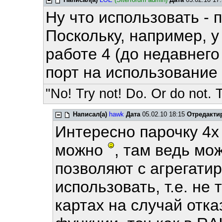
Ну что использовать - 
Поскольку, например, у 
работе 4 (до недавнего
порт на использование 
"No! Try not! Do. Or do not. T
Написал(а)
hawk
Дата
05.02.10 18:15
Отредакти
Интересно парочку 4х 
можно
, там ведь м
позволяют с агрегат
использовать, т.е. не
картах на случай отка