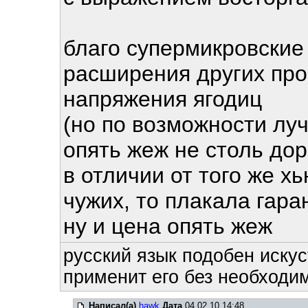
благо супермикровские 
расширения других про
напряжения ягодиц
(но по возможности лу
опять жеж не столь дор
в отличии от того же х
чужих, то плакала гар
ну и цена опять жеж
русский язык подобен искус
применит его без необходим
Написал(а)
hawk
Дата
04.02.10 14:48