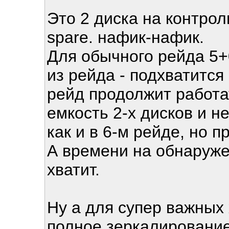
Это 2 диска на контрол
spare. нафик-нафик.
Для обычного рейда 5+0
из рейда - подхватится
рейд продолжит работа
емкость 2-х дисков и н
как и в 6-м рейде, но 
А времени на обнаруже
хватит.
Ну а для супер важных
полное зеркалирование