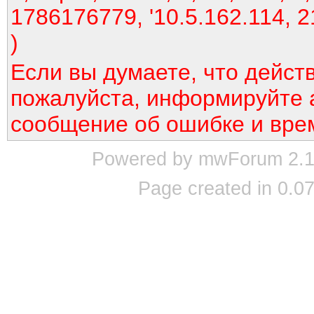
1786176779, '10.5.162.114, 2
)
Если вы думаете, что дейст
пожалуйста, информируйте 
сообщение об ошибке и вре
Powered by mwForum 2.12
Page created in 0.07