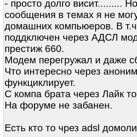
- просто долго висит.........
сообщения в темах я не мог
домашних компьюеров. В т.ч.
поддключен через АДСЛ мод
престиж 660.
Модем перегружал и даже сб
Что интересно через аноним
функциклирует.
С компа брата через Лайк то
На форуме не забанен.
Есть кто то чрез adsl домоли