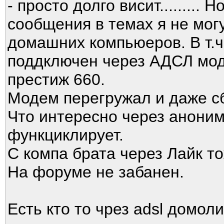
- просто долго висит.........
сообщения в темах я не мог
домашних компьюеров. В т.ч.
поддключен через АДСЛ мод
престиж 660.
Модем перегружал и даже сб
Что интересно через аноним
функциклирует.
С компа брата через Лайк то
На форуме не забанен.
Есть кто то чрез adsl домоли