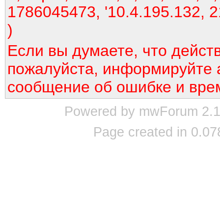
1786045473, '10.4.195.132, 2
)
Если вы думаете, что дейст
пожалуйста, информируйте 
сообщение об ошибке и вре
Powered by mwForum 2.12
Page created in 0.07