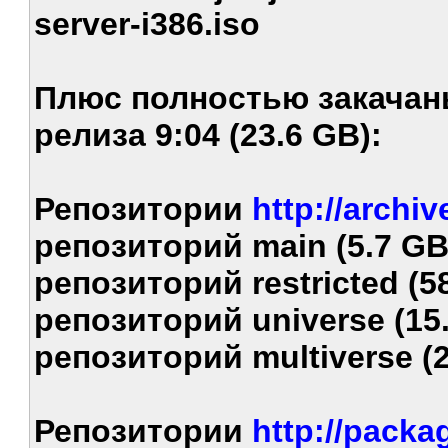
server-i386.iso
Плюс полностью закача
релиза 9:04 (23.6 GB):
Репозитории
http://archi
репозиторий main (5.7 GB
репозиторий restricted (5
репозиторий universe (15.
репозиторий multiverse (2
Репозитории
http://pack