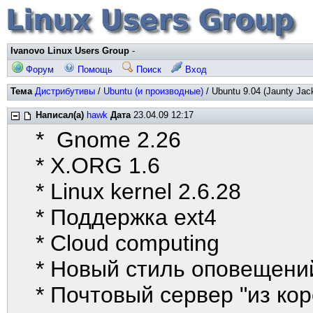
Ivanovo Linux Users Group
-
Форум
Помощь
Поиск
Вход
Тема
Дистрибутивы
/
Ubuntu (и производные)
/ Ubuntu 9.04 (Jaunty Jac
Написал(а)
hawk
Дата
23.04.09 12:17
* Gnome 2.26
* X.ORG 1.6
* Linux kernel 2.6.28
* Поддержка ext4
* Cloud computing
* Новый стиль оповещени
* Почтовый сервер "из кор