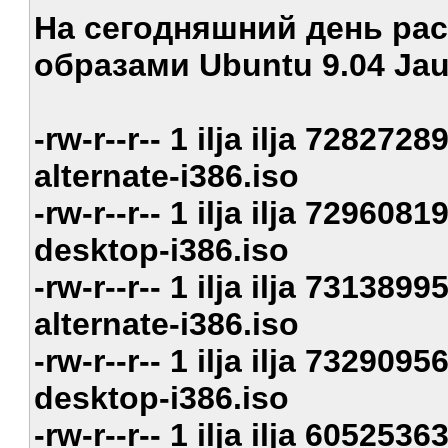
На сегодняшний день ра
образами Ubuntu 9.04 Jau
-rw-r--r-- 1 ilja ilja 72827
alternate-i386.iso
-rw-r--r-- 1 ilja ilja 72960
desktop-i386.iso
-rw-r--r-- 1 ilja ilja 73138
alternate-i386.iso
-rw-r--r-- 1 ilja ilja 73290
desktop-i386.iso
-rw-r--r-- 1 ilja ilja 60525