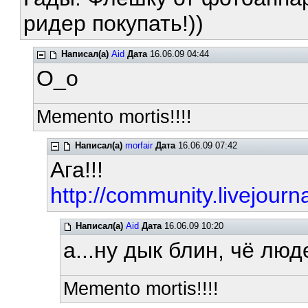
ридер покупать!))
Написал(а)
Aid
Дата
16.06.09 04:44
О_о
Memento mortis!!!!
Написал(а)
morfair
Дата
16.06.09 07:42
Ага!!!
http://community.livejour
Написал(а)
Aid
Дата
16.06.09 10:20
а...ну дык блин, чё люд
Memento mortis!!!!