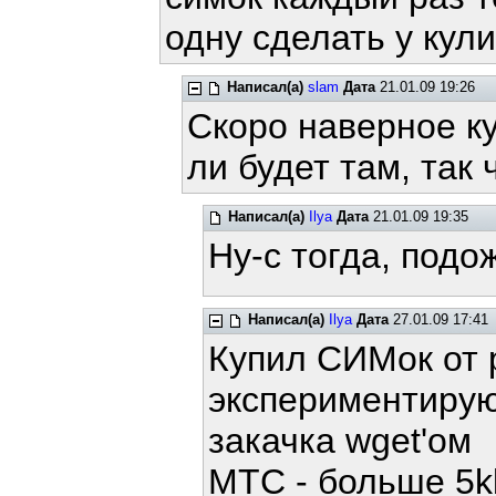
одну сделать у кул
Написал(а)
slam
Дата
21.01.09 19:26
Скоро наверное ку
ли будет там, так 
Написал(а)
Ilya
Дата
21.01.09 19:35
Ну-с тогда, под
Написал(а)
Ilya
Дата
27.01.09 17:41
Купил СИМок от 
экспериментирую
закачка wget'ом
МТС - больше 5kb