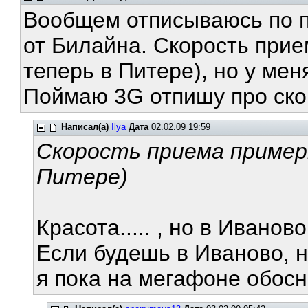
Вообщем отписываюсь по п
от Билайна. Скорость прие
теперь в Питере), но у мен
Поймаю 3G отпишу про ско
Написал(а)
Ilya
Дата
02.02.09 19:59
Скорость приема примерн
Питере)
Красота..... , но в Ивано
Если будешь в Иваново, н
я пока на мегафоне обосн