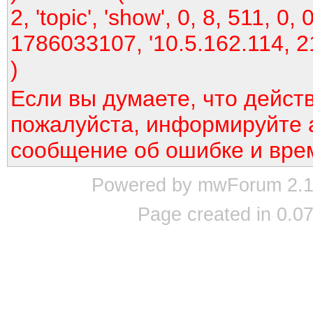
2, 'topic', 'show', 0, 8, 511, 0, 0
1786033107, '10.5.162.114, 2
)
Если вы думаете, что дейст
пожалуйста, информируйте 
сообщение об ошибке и вре
Powered by mwForum 2.12
Page created in 0.07