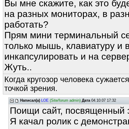
Вы мне скажите, как это буд
на разных мониторах, в раз
работать?
Прям мини терминальный се
только мышь, клавиатуру и в
инкапсулировать и на сервер
Жуть..
Когда кругозор человека сужается
точкой зрения.
Написал(а)
LOE
(Site/forum admin)
Дата
04.10.07 17:32
Поищи сайт, посвященный 
Я качал ролик с демонстрац