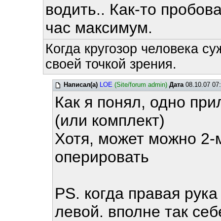
водить.. Как-то пробов
час максимум.
Когда кругозор человека су
своей точкой зрения.
Написал(а)
LOE
(Site/forum admin)
Дата
08.10.07 07
Как я понял, одно при
(или комплект)
Хотя, может можно 2
оперировать
PS. когда правая рук
левой. вполне так себ