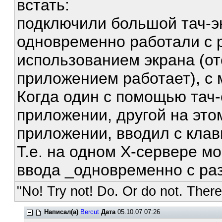
встать:
подключили большой тач-э
одновременно работали с 
использованием экрана (от
приложением работает), с 
Когда один с помощью тач-
приложении, другой на этом
приложении, вводил с клав
Т.е. на одном Х-сервере мо
ввода _одновременно с р
"No! Try not! Do. Or do not. There 
Написал(а)
Bercut
Дата
05.10.07 07:26