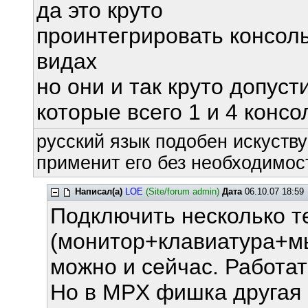
да это круто
проинтегрировать консоль
видах
но они и так круто допуст
которые всего 1 и 4 консо
русский язык подобен искуству
применит его без необходимост
Написал(а)
LOE
(Site/forum admin)
Дата
06.10.07 18:59
Подключить несколько 
(монитор+клавиатура+мы
можно и сейчас. Работат
Но в MPX фишка другая -