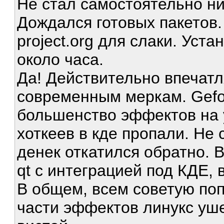
Не стал самостоятельно ни
Дождался готовых пакетов. 
project.org для слаки. Уст
около часа.
Да! Действительно впечатл
современным меркам. Gefo
большенство эффектов на 
хоткеев в кде пропали. Не
денек откатился обратно. 
qt с интеграцией под КДЕ, 
В общем, всем советую поп
части эффектов линукс уш