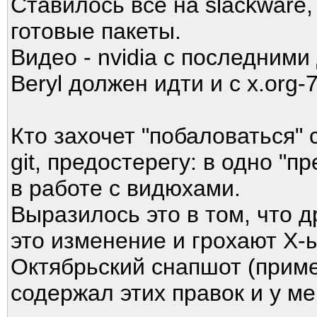
Ставилось всё на slackware,
готовые пакеты.
Видео - nvidia с последними
Beryl должен идти и с x.org-
Кто захочет "побаловаться" 
git, предостерегу: в одно "п
в работе с видюхами.
Выразилось это в том, что д
это изменение и грохают Х-
Октябрьский снапшот (приме
содержал этих правок и у ме