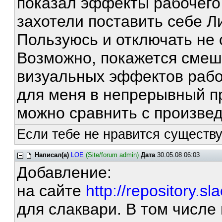
показал эффекты рабочего 
захотели поставить себе Л
Пользуюсь и отключать не
Возможно, покажется смеш
визуальных эффектов рабо
для меня в непрерывный пр
можно сравнить с произвед
Если тебе не нравится существ
Написал(а)
LOE
(Site/forum admin)
Дата
30.05.08 06:03
Добавление:
на сайте
http://repository.sl
для слаквари. В том числе