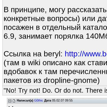
В принципе, могу рассказать
конкретные вопросы) или да
посажен в отдельный катало
6.9, занимает порялка 140М
Ссылка на beryl:
http://www.b
(там в wiki описано как став
вдобавок к там перечисленн
пакетов из dropline-gnome)
"No! Try not! Do. Or do not. There is
Написал(а)
G0thic
Дата
05.02.07 09:55