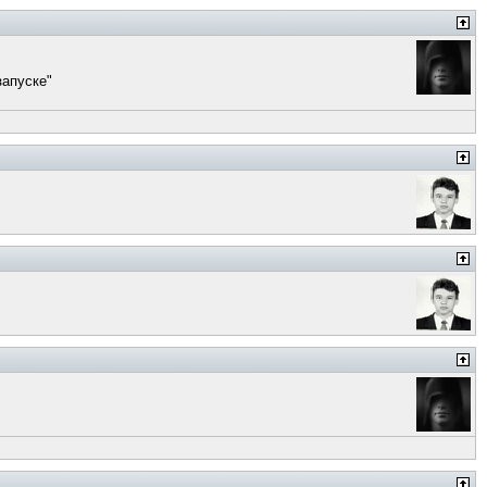
запуске"