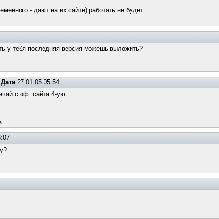
еменного - дают на их сайте) работать не будет
есть у тебя последняя версия можешь выложить?
Дата
27.01.05 05:54
ачай с оф. сайта 4-ую.
a
6:07
ру?