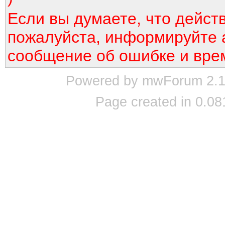
Если вы думаете, что дейст
пожалуйста, информируйте 
сообщение об ошибке и вре
Powered by mwForum 2.12
Page created in 0.08