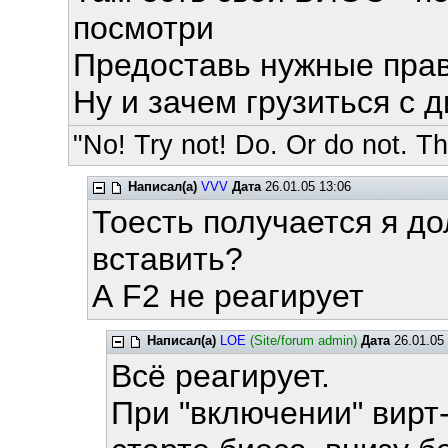
посмотри
Предоставь нужные пра
Ну и зачем грузиться с 
"No! Try not! Do. Or do not. The
Написал(а)
VVV
Дата
26.01.05 13:06
Тоесть получается я д
вставить?
А F2 не реагирует
Написал(а)
LOE
(Site/forum admin)
Дата
26.01.05 
Всё реагирует.
При "включении" вирт