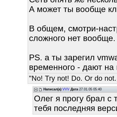
А может ты вообще к
В общем, смотри-наст
сложного нет вообще.
PS. а ты зарегил vmwa
временного - дают на 
"No! Try not! Do. Or do not.
Написал(а)
VVV
Дата
27.01.05 05:40
Олег я прогу брал с 
тебя последняя вер