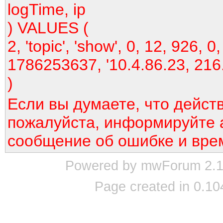
logTime, ip
) VALUES (
2, 'topic', 'show', 0, 12, 926, 0,
1786253637, '10.4.86.23, 216
)
Если вы думаете, что дейст
пожалуйста, информируйте 
сообщение об ошибке и вре
Powered by mwForum 2.12
Page created in 0.10