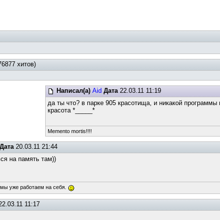
76877 хитов)
Написал(а)
Aid
Дата
22.03.11 11:19
да ты что? в парке 905 красотища, и никакой программы н
красота *_____*
Memento mortis!!!!
Дата
20.03.11 21:44
ся на память там))
 мы уже работаем на себя.
2.03.11 11:17