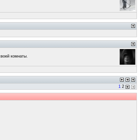
своей комнаты.
1
2