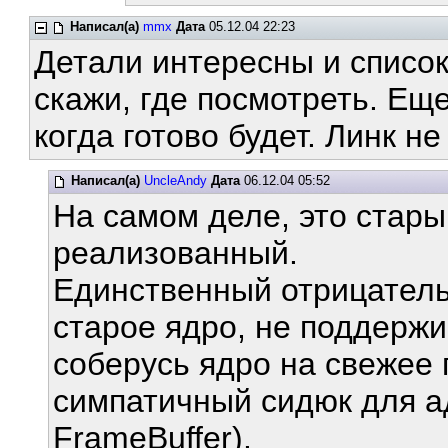
Написал(а)
mmx
Дата
05.12.04 22:23
Детали интересны и список
скажи, где посмотреть. Еще
когда готово будет. Линк н
Написал(а)
UncleAndy
Дата
06.12.04 05:52
На самом деле, это старый
реализованный.
Единственный отрицатель
старое ядро, не поддерж
соберусь ядро на свежее 
симпатичный сидюк для ад
FrameBuffer).