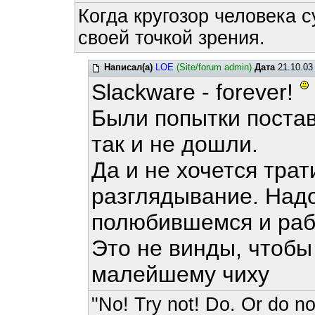
Когда кругозор человека с
своей точкой зрения.
Написал(а)
LOE
(Site/forum admin)
Дата
21.10.03
Slackware - forever!
Были попытки постав
так и не дошли.
Да и не хочется трат
разглядывание. Надо
полюбившемся и раб
Это не винды, чтобы
малейшему чиху
"No! Try not! Do. Or do not