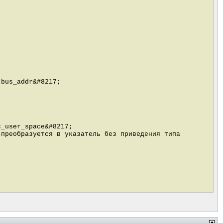
;bus_addr&#8217;
c_user_space&#8217;
 преобразуется в указатель без приведения типа