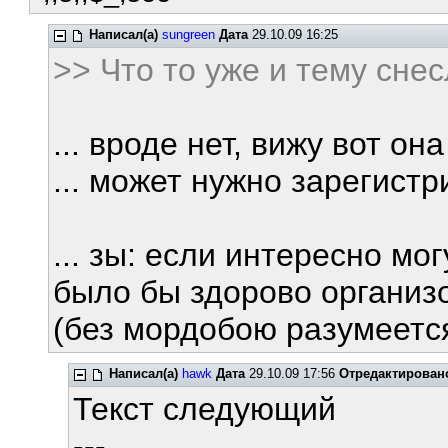
Написал(а)
sungreen
Дата
29.10.09 16:25
>> Что то уже и тему сне
... вроде нет, вижу вот она 
... может нужно зарегистри
... зы: если интересно мо
было бы здорово организ
(без мордобою разумеется)
Написал(а)
hawk
Дата
29.10.09 17:56
Отредактирован
Текст следующий
---