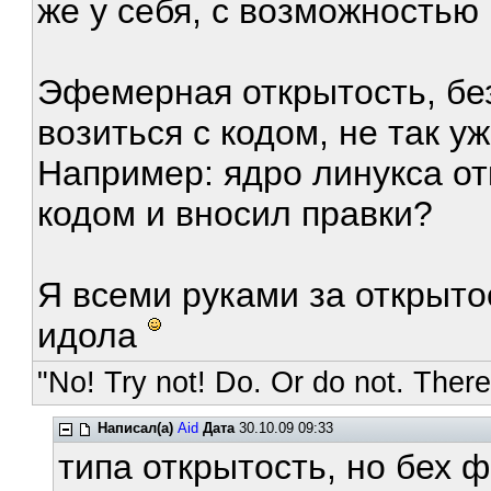
же у себя, с возможностью 
Эфемерная открытость, бе
возиться с кодом, не так у
Например: ядро линукса от
кодом и вносил правки?
Я всеми руками за открытос
идола
"No! Try not! Do. Or do not. There 
Написал(а)
Aid
Дата
30.10.09 09:33
типа открытость, но бех 