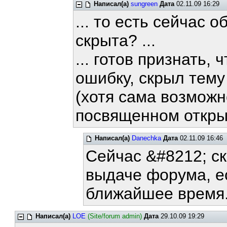
Написал(а)
sungreen
Дата
02.11.09 16:29
... то есть сейчас 
скрыта? ...
... готов признать,
ошибку, скрыл тему 
(хотя сама возмож
посвященном открыт
Написал(а)
Danechka
Дата
02.11.09 16:46
Сейчас &#8212; ск
выдаче форума, ес
ближайшее время
Написал(а)
LOE
(Site/forum admin)
Дата
29.10.09 19:29