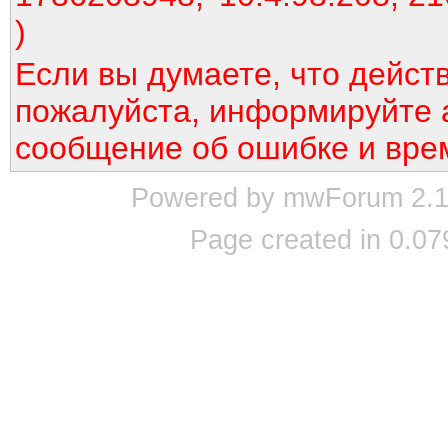
)
Если вы думаете, что дейст
пожалуйста, информируйте 
сообщение об ошибке и вре
Powered by mwForum 2.12
Page created in 0.07