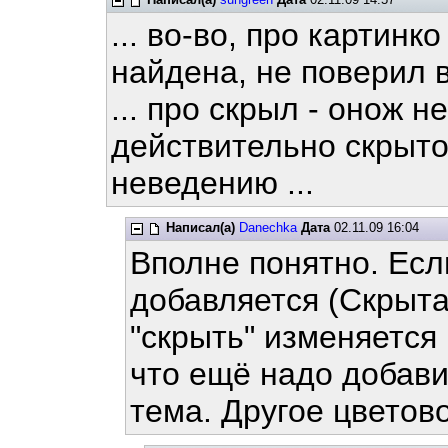
... во-во, про картинк
найдена, не поверил в
... про скрыл - онож н
действительно скрыто,
неведению ...
Написал(а)
Danechka
Дата
02.11.09 16:04
Вполне понятно. Есл
добавляется (Скрыта
"скрыть" изменяется 
что ещё надо добави
тема. Другое цветов