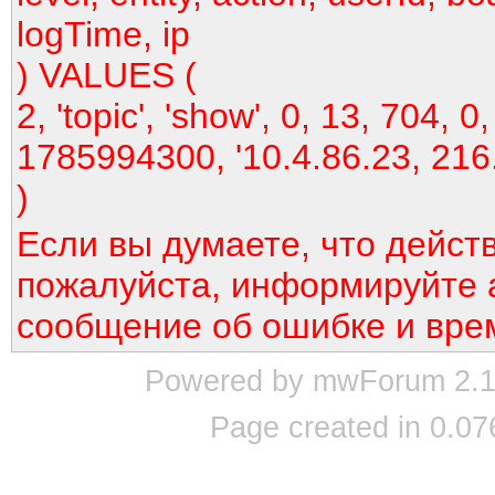
logTime, ip
) VALUES (
2, 'topic', 'show', 0, 13, 704, 0,
1785994300, '10.4.86.23, 216
)
Если вы думаете, что дейст
пожалуйста, информируйте 
сообщение об ошибке и вре
Powered by mwForum 2.12
Page created in 0.07