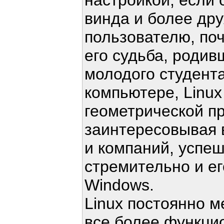
настройкой, если 
винда и более др
пользователю, поч
его судьба, родив
молодого студент
компьютере, Linux
геометрической пр
заинтересовывая 
и компаний, успе
стремительно и ег
Windows.
Linux постоянно м
все более функци