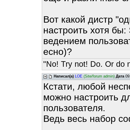
Вот какой дистр "о
настроить хотя б
ведением пользоват
есно)?
"No! Try not! Do. Or do n
Написал(а)
LOE
(Site/forum admin)
Дата
09.
Кстати, любой нес
можно настроить д
пользователя.
Ведь весь набор со