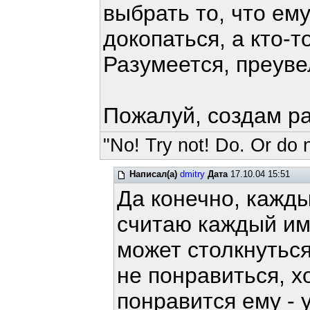
выбрать то, что ему
докопаться, а кто-т
Разумеется, преуве
Пожалуй, создам ра
"No! Try not! Do. Or do n
Написал(а)
dmitry
Дата
17.10.04 15:51
Да конечно, кажды
считаю каждый име
может столкнуться,
не понравиться, хо
понравится ему - 