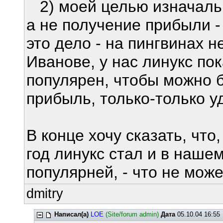
2) моей целью изначальн
а не получение прибыли -
это дело - на пингвинах 
Иванове, у нас линукс по
популярен, чтобы можно 
прибыль, только-только у
В конце хочу сказать, чт
год линукс стал и в наше
популярней, - что не мож
dmitry
Написал(а)
LOE
(Site/forum admin)
Дата
05.10.04 16:55