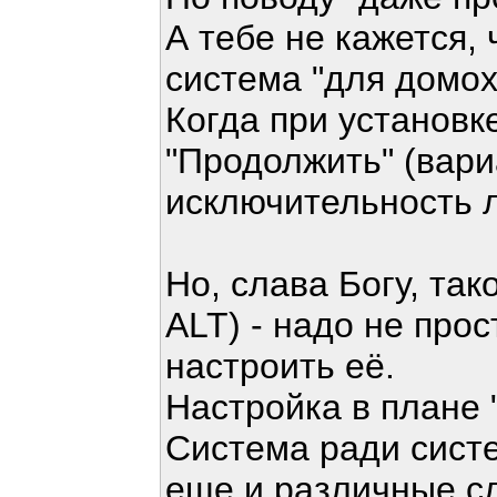
А тебе не кажется, 
система "для домо
Когда при установк
"Продолжить" (вариа
исключительность л
Но, слава Богу, так
ALT) - надо не прос
настроить её.
Настройка в плане 
Система ради сист
еще и различные с