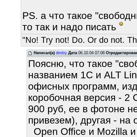
PS. а что такое "свободн
то так и надо писать
"No! Try not! Do. Or do not. The
Написал(а)
dmitry
Дата
06.10.04 07:08
Отредактирова
Поясню, что такое "сво
названием 1C и ALT Li
офисных программ, изд
коробочная версия - 2 
900 руб, ее в фотоне не
привезем), другая - на
Open Office и Mozilla 