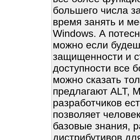
большего числа за
время занять и ме
Windows. А потес
можно если будешь
защищенности и ст
доступности все б
можно сказать тол
предлагают ALT, M
разработчиков ест
позволяет челове
базовые знания, р
дистрибутивов дл