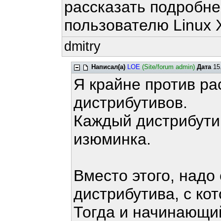
рассказать подробн
пользователю Linux 
dmitry
Написал(а)
LOE
(Site/forum admin)
Дата
15.
Я крайне против ра
дистрибутивов.
Каждый дистрибутив
изюминка.
Вместо этого, надо
дистрибутива, с ко
Тогда и начинающий