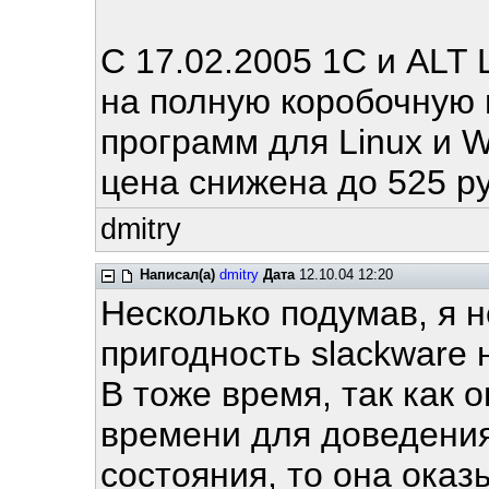
C 17.02.2005 1C и ALT
на полную коробочную
программ для Linux и 
цена снижена до 525 р
dmitry
Написал(а)
dmitry
Дата
12.10.04 12:20
Несколько подумав, я н
пригодность slackware
В тоже время, так как 
времени для доведения
состояния, то она ока