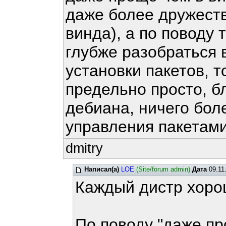
даже более дружест
винда), а по поводу 
глубже разобраться в
установки пакетов, т
предельно просто, б
дебиана, ничего бол
управления пакетами 
dmitry
Написал(а)
LOE
(Site/forum admin)
Дата
09.11
Каждый дистр хоро
По поводу "даже пр