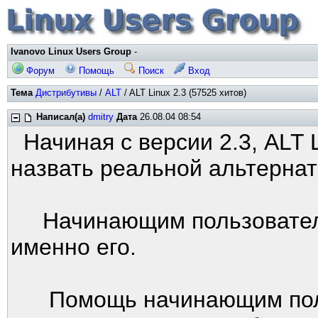
Ivanovo Linux Users Group
-
Форум
Помощь
Поиск
Вход
Тема
Дистрибутивы
/
ALT
/ ALT Linux 2.3 (57525 хитов)
Написал(а)
dmitry
Дата
26.08.04 08:54
Начиная с версии 2.3, ALT 
назвать реальной альтерна
Начинающим пользователям
именно его.
Помощь начинающим пользо