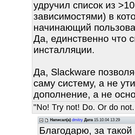
удручил список из >10
зависимостями) в кото
начинающий пользова
Да, единственно что 
инсталляции.
Да, Slackware позвол
саму систему, а не ут
дополнение, а не осн
"No! Try not! Do. Or do not.
Написал(а)
dmitry
Дата
15.10.04 13:29
Благодарю, за такой