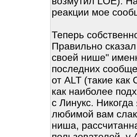
возмутил LOE). Н
реакции мое сооб
Теперь собственно
Правильно сказал
своей нише" именн
последних сообще
от ALT (такие как 
как наиболее под
с Линукс. Никогда
любимой вам слаки
ниша, рассчитанна
пользователей, у 