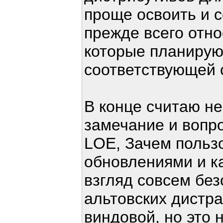
проще освоить и с
прежде всего отн
которые планирую
соответствующей 
В конце считаю н
замечание и вопр
LOE, Зачем польз
обновлениями и ка
взгляд совсем без
альтовских дистр
виндовой, но это 