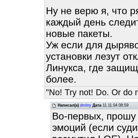
Ну не верю я, что 
каждый день следит
новые пакеты.
Уж если для дыряв
установки лезут от
Линукса, где защищ
более.
"No! Try not! Do. Or do n
Написал(а)
dmitry
Дата
11.11.04 08:59
Во-первых, прошу
эмоций (если суди