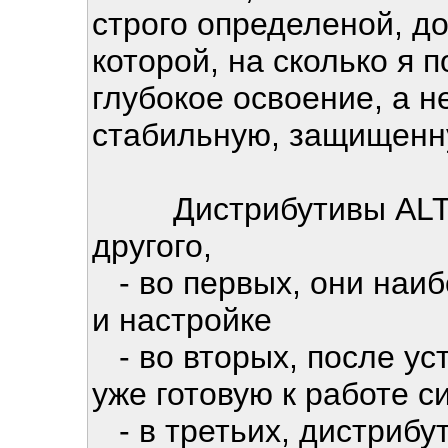
строго определеной, д
которой, на сколько я 
глубокое освоение, а н
стабильную, защищенн
Дистрибутивы ALT L
другого,
- во первых, они наиб
и настройке
- во вторых, после ус
уже готовую к работе с
- в третьих, дистрибу