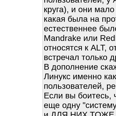
круга), и они мал
какая была на пр
естественнее был
Mandrake или RedH
относятся к ALT, о
встречал только 
В дополнение скаж
Линукс именно как
пользователей, р
Если вы боитесь, 
еще одну "систему
и ДЛЯ НИХ ТОЖЕ (