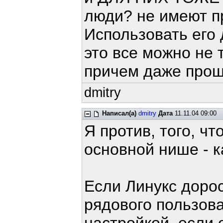
люди? не имеют п
Использовать его 
это все можно не т
причем даже прощ
dmitry
Написал(а)
dmitry
Дата
11.11.04 09:00
Я против, того, чт
основной нише - 
Если Линукс дорос
рядового пользов