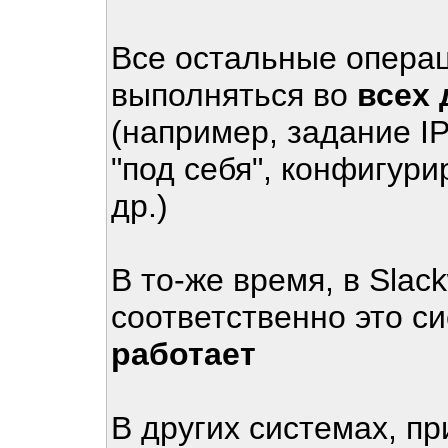
Все остальные операц
выполняться во
всех 
(например, задание I
"под себя", конфигури
др.)
В то-же время, в Slac
соответственно это с
работает
В других системах, п