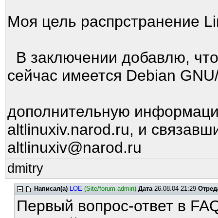
Моя цель распрстранение Li
В заключении добавлю, что 
сейчас имеется Debian GNU/
дополнительную информацию 
altlinuxiv.narod.ru, и связав
altlinuxiv@narod.ru
dmitry
Написал(а)
LOE
(Site/forum admin)
Дата
26.08.04 21:29
Отред
Первый вопрос-ответ в FAQ