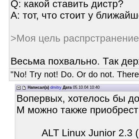
Q: какой ставить дистр?
A: тот, что стоит у ближай
>Моя цель распрстранение 
Весьма похвально. Так дер
"No! Try not! Do. Or do not. There 
Написал(а)
dmitry
Дата
05.10.04 10:40
Вопервых, хотелось бы до
М можно также приобрест
ALT Linux Junior 2.3 (4