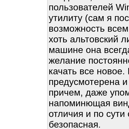
пользователей Wi
утилиту (сам я по
возможность всем 
хоть альтовский л
машине она всегда
желание постоянн
качать все новое.
предусмотерена и
причем, даже упо
напоминющая винд
отличия и по сути
безопасная.