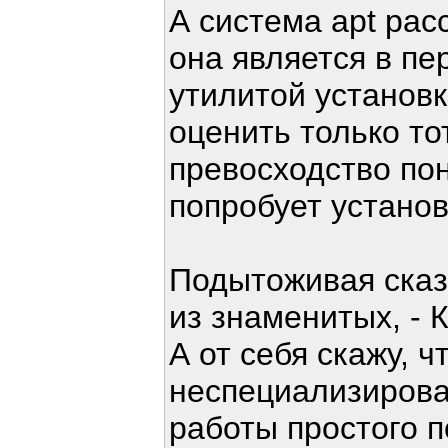
А система apt рас
она является в пе
утилитой установк
оценить только тот
превосходство пон
попробует установ
Подытоживая сказ
из знаменитых, - 
А от себя скажу, ч
неспециализирова
работы простого п