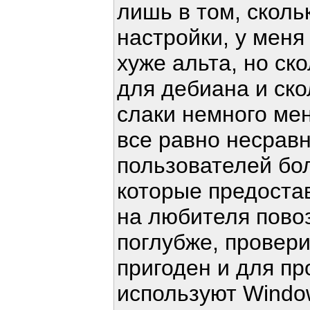
лишь в том, сколь
настройки, у меня
хуже альта, но ск
для дебиана и ско
слаки немного ме
все равно несравн
пользователей бо
которые предостав
на любителя пово
поглубже, провери
пригоден и для пр
используют Windo