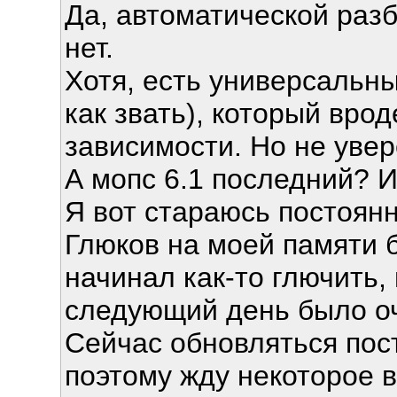
Да, автоматической разб
нет.
Хотя, есть универсальн
как звать), который вро
зависимости. Но не увер
А мопс 6.1 последний? 
Я вот стараюсь постоянно
Глюков на моей памяти б
начинал как-то глючить, 
следующий день было о
Сейчас обновляться пост
поэтому жду некоторое в