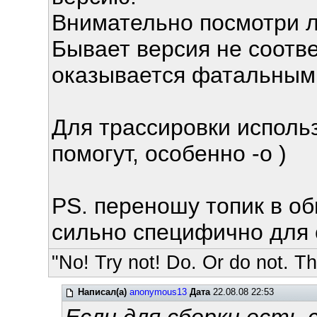
Внимательно посмотри л
Бывает версия не соотве
оказывается фатальным
Для трассировки использу
помогут, особенно -o )
PS. переношу топик в об
сильно специфично для 
"No! Try not! Do. Or do not. The
Написал(а)
anonymous13
Дата
22.08.08 22:53