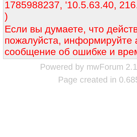
1785988237, '10.5.63.40, 216
)
Если вы думаете, что дейст
пожалуйста, информируйте 
сообщение об ошибке и вре
Powered by mwForum 2.12
Page created in 0.68