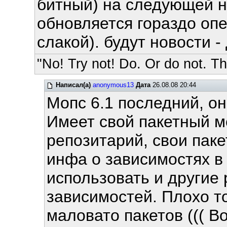
битный) на следующей н
обновляется гораздо опе
слакой). будут новости -
"No! Try not! Do. Or do not. The
Написал(а)
anonymous13
Дата
26.08.08 20:44
Мопс 6.1 последний, он
Имеет свой пакетный м
репозитарий, свои паке
инфа о зависимостях в
использовать и другие 
зависимостей. Плохо то
маловато пакетов ((( В