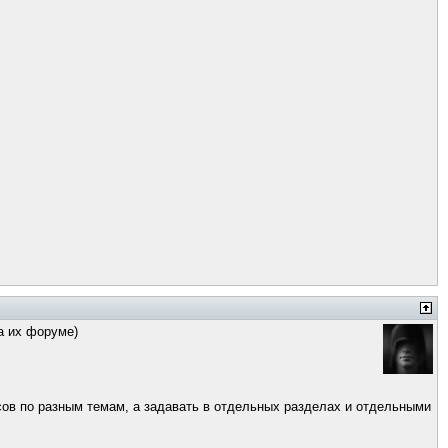
на их форуме)
сов по разным темам, а задавать в отдельных разделах и отдельными