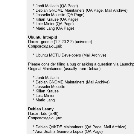
* Jordi Mallach (QA Page)
* Debian GNOME Maintainers (QA Page, Mail Archive)
* Josselin Mouette (QA Page)
* Kilian Krause (QA Page)
* Loic Minier (QA Page)
* Mario Lang (QA Page)
Ubuntu Intrepid
Пакет: gnome (1:2.20.2.2) [universe]
Сопровождающий:
* Ubuntu MOTU Developers (Mail Archive)
Please consider filing a bug or asking a question via Launchp
Original Maintainers (usually from Debian):
* Jordi Mallach
* Debian GNOME Maintainers (Mail Archive)
* Josselin Mouette
* Kilian Krause
* Loic Minier
* Mario Lang
Debian Lenny
Пакет: kde (5:48)
Сопровождающие:
* Debian Qt/KDE Maintainers (QA Page, Mail Archive)
* Ana Beatriz Guerrero Lopez (QA Page)