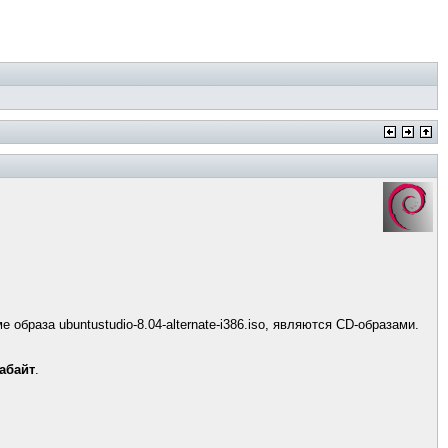
е образа ubuntustudio-8.04-alternate-i386.iso, являются CD-образами.
габайт
.