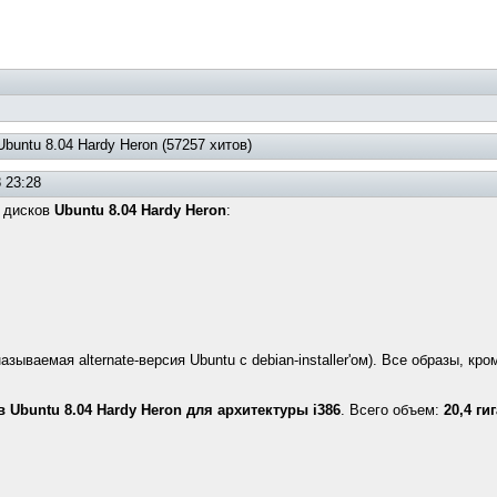
buntu 8.04 Hardy Heron (57257 хитов)
 23:28
х дисков
Ubuntu 8.04 Hardy Heron
:
ываемая alternate-версия Ubuntu с debian-installer'ом). Все образы, кром
Ubuntu 8.04 Hardy Heron для архитектуры i386
. Всего объем:
20,4 ги