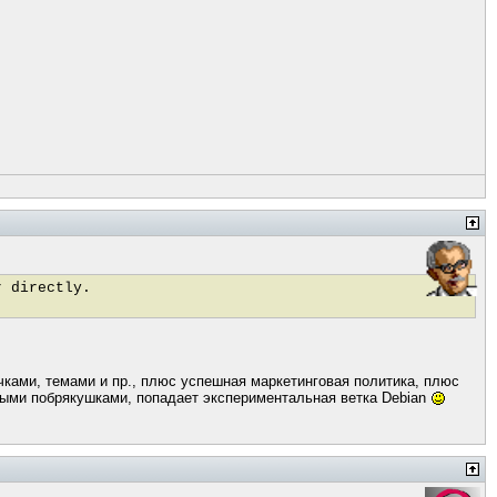
r directly.
ечками, темами и пр., плюс успешная маркетинговая политика, плюс
ивыми побрякушками, попадает экспериментальная ветка Debian