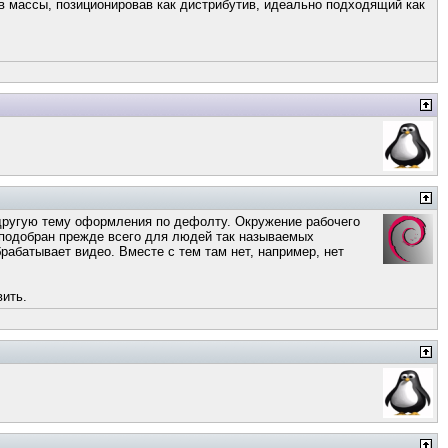
 в массы, позиционировав как дистрибутив, идеально подходящий как
 другую тему оформления по дефолту. Окружение рабочего
o подобран прежде всего для людей так называемых
рабатывает видео. Вместе с тем там нет, например, нет
вить.