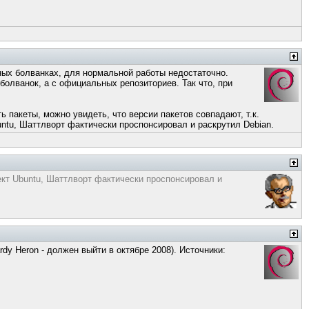
ных болванках, для нормальной работы недостаточно.
болванок, а с официальных репозиториев. Так что, при
ь пакеты, можно увидеть, что версии пакетов совпадают, т.к.
buntu, Шаттлворт фактически проспонсировал и раскрутил Debian.
оект Ubuntu, Шаттлворт фактически проспонсировал и
dy Heron - должен выйти в октябре 2008). Источники: