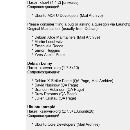
Пакет: xfce4 (4.4.2) [universe]
Сопровождающий:
* Ubuntu MOTU Developers (Mail Archive)
Please consider filing a bug or asking a question via Launchp
Original Maintainers (usually from Debian):
* Debian Xfce Maintainers (Mail Archive)
* Martin Loschwitz
* Emanuele Rocca
* Simon Huggins
* Yves-Alexis Perez
Debian Lenny
Пакет: xserver-xorg (1:7.3+10)
Сопровождающие:
* Debian X Strike Force (QA Page, Mail Archive)
* David Nusinow (QA Page)
* Branden Robinson (QA Page)
* Drew Parsons (QA Page)
* Julien Cristau (QA Page)
Ubuntu Intrepid
Пакет: xserver-xorg (1:7.3+10ubuntu10)
Сопровождающий:
* Ubuntu Core Developers (Mail Archive)