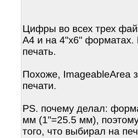
Цифры во всех трех фай
A4 и на 4"x6" форматах.
печать.
Похоже, ImageableArea 
печати.
PS. почему делал: форма
мм (1"=25.5 мм), поэтому
того, что выбирал на пе