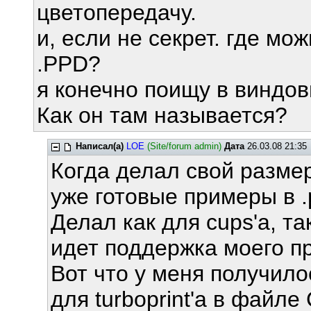
цветопередачу.
и, если не секрет. где м
.PPD?
я конечно поищу в виндов
Как он там называется?
Написал(а)
LOE
(Site/forum admin)
Дата
26.03.08 21:35
Когда делал свой разме
уже готовые примеры в 
Делал как для cups'а, так
идет поддержка моего п
Вот что у меня получило
для turboprint'а в файл