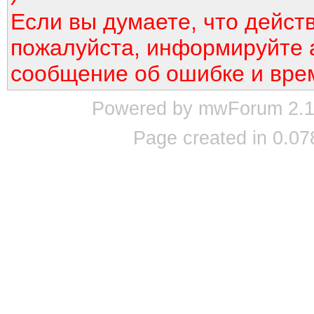
Если вы думаете, что дейст
пожалуйста, информируйте 
сообщение об ошибке и вре
Powered by mwForum 2.12
Page created in 0.07