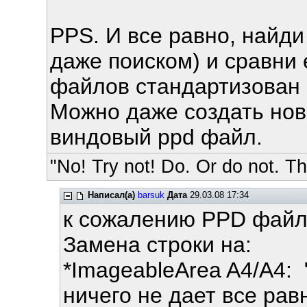
PPS. И все равно, найди
даже поиском) и сравни 
файлов стандартизован 
Можно даже создать нов
виндовый ppd файл.
"No! Try not! Do. Or do not. The
Написал(а)
barsuk
Дата
29.03.08 17:34
к сожалению PPD файл 
Замена строки на:
*ImageableArea A4/A4: 
ничего не дает все рав