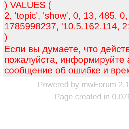
) VALUES (
2, 'topic', 'show', 0, 13, 485, 0,
1785998237, '10.5.162.114, 2
)
Если вы думаете, что дейст
пожалуйста, информируйте 
сообщение об ошибке и вре
Powered by mwForum 2.12
Page created in 0.07