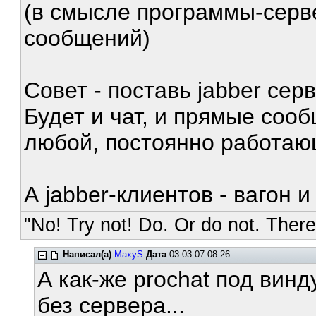
(в смысле программы-серв
сообщений)
Совет - поставь jabber сер
Будет и чат, и прямые соо
любой, постоянно работа
А jabber-клиентов - вагон 
"No! Try not! Do. Or do not. There 
Написал(а)
MaxyS
Дата
03.03.07 08:26
А как-же prochat под вин
без сервера...