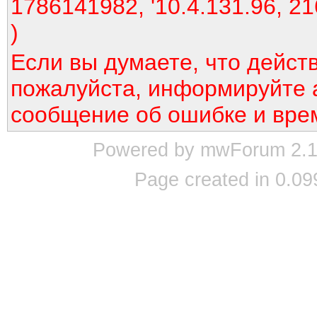
1786141982, '10.4.131.96, 21
)
Если вы думаете, что дейст
пожалуйста, информируйте 
сообщение об ошибке и вре
Powered by mwForum 2.12
Page created in 0.09