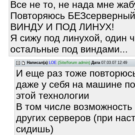
Все не то, не нада мне жабу
Повторяюсь БЕЗсерверный
ВИНДУ И ПОД ЛИНУХ!
Я сижу под линухой, один ч
остальные под виндами...
Написал(а)
LOE
(Site/forum admin)
Дата
07.03.07 12:49
И еще раз тоже повторюсь
даже у себя на машине п
этой технологии
В том числе возможность
других серверов (при наст
сидишь)