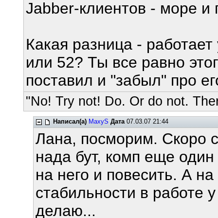
Jabber-клиентов - море и 
Какая разница - работает 
или 52? Ты все равно это
поставил и "забыл" про е
"No! Try not! Do. Or do not. Ther
Написал(а)
MaxyS
Дата
07.03.07 21:44
Лана, посморим. Скоро с
нада бут, комп еще один
на него и повесить. А на
стабильности в работе у 
делаю...