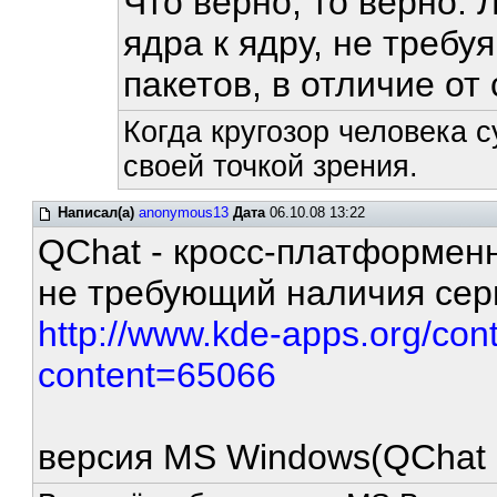
Что верно, то верно. 
ядра к ядру, не требу
пакетов, в отличие от 
Когда кругозор человека с
своей точкой зрения.
Написал(а)
anonymous13
Дата
06.10.08 13:22
QChat - кросс-платформенн
не требующий наличия сер
http://www.kde-apps.org/co
content=65066
версия MS Windows(QChat 0.