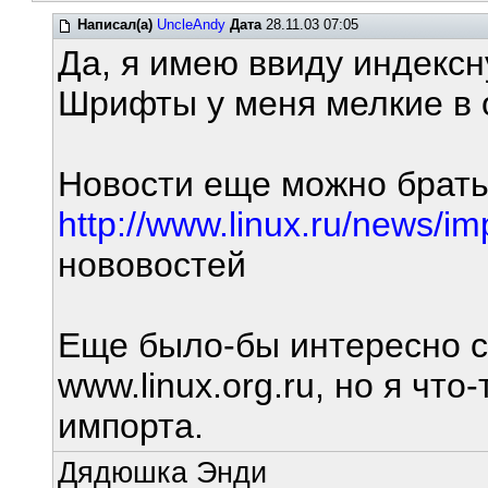
Написал(а)
UncleAndy
Дата
28.11.03 07:05
Да, я имею ввиду индексн
Шрифты у меня мелкие в о
Новости еще можно брать 
http://www.linux.ru/news/i
нововостей
Еще было-бы интересно с
www.linux.org.ru, но я чт
импорта.
Дядюшка Энди