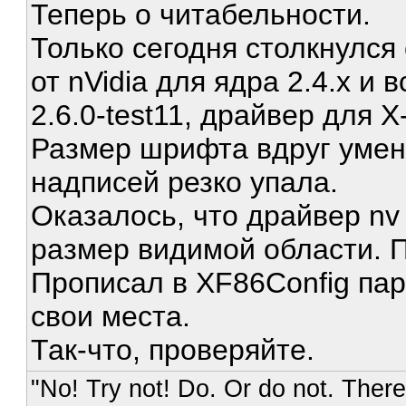
Теперь о читабельности.
Только сегодня столкнулся
от nVidia для ядра 2.4.x и
2.6.0-test11, драйвер для 
Размер шрифта вдруг умен
надписей резко упала.
Оказалось, что драйвер nv
размер видимой области. П
Прописал в XF86Config пар
свои места.
Так-что, проверяйте.
"No! Try not! Do. Or do not. There 