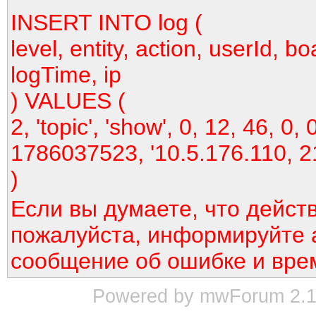
INSERT INTO log (
level, entity, action, userId, bo
logTime, ip
) VALUES (
2, 'topic', 'show', 0, 12, 46, 0, 
1786037523, '10.5.176.110, 2
)
Если вы думаете, что дейст
пожалуйста, информируйте 
сообщение об ошибке и вре
Powered by mwForum 2.12