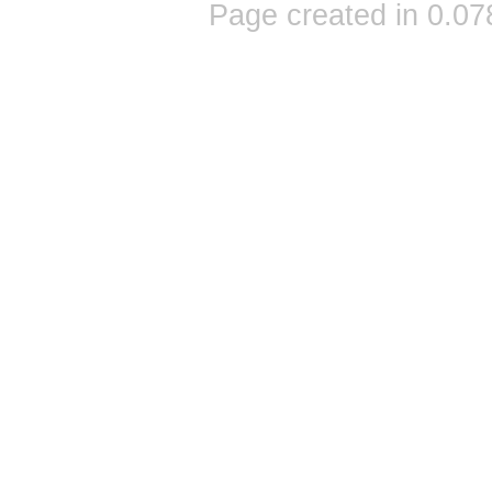
Page created in 0.07