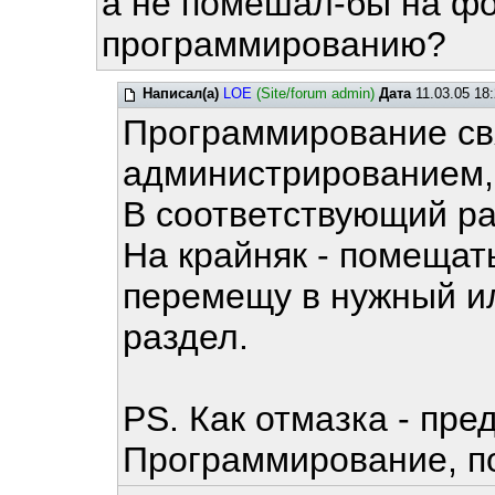
а не помешал-бы на фо
программированию?
Написал(а)
LOE
(Site/forum admin)
Дата
11.03.05 18
Программирование св
администрированием, 
В соответствующий ра
На крайняк - помещать
перемещу в нужный и
раздел.
PS. Как отмазка - пре
Программирование, п