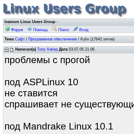
Ivanovo Linux Users Group
-
Форум
Помощь
Поиск
Вход
Тема
Софт
/
Программное обеспечение
/ Kylix (17642 хитов)
Написал(а)
Tony Xakep
Дата
03.07.05 21:06
проблемы с прогой
под ASPLinux 10
не ставится
спрашивает не существующ
под Mandrake Linux 10.1