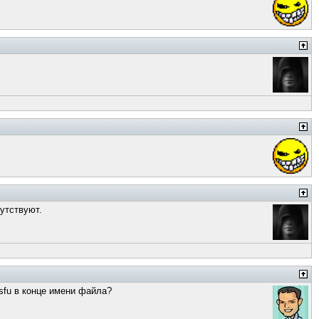
утствуют.
psfu в конце имени файла?