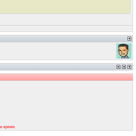
и время.