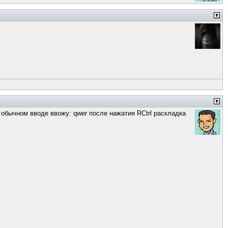
 обычном вводе ввожу: qwer после нажатия RCtrl раскладка