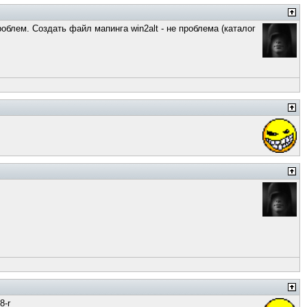
роблем. Создать файл мапинга win2alt - не проблема (каталог
8-r