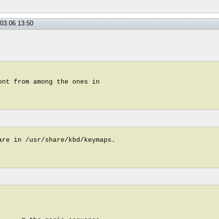
03.06 13:50
ont from among the ones in
are in /usr/share/kbd/keymaps.