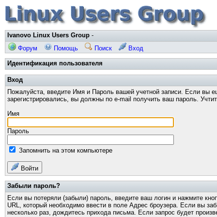
Ivanovo Linux Users Group
-
Форум
Помощь
Поиск
Вход
Идентификация пользователя
Вход
Пожалуйста, введите Имя и Пароль вашей учетной записи. Если вы е
зарегистрировались, вы должны по e-mail получить ваш пароль. Учти
Имя
Пароль
Запомнить на этом компьютере
Войти
Забыли пароль?
Если вы потеряли (забыли) пароль, введите ваш логин и нажмите кно
URL, который необходимо ввести в поле Адрес броузера. Если вы за
несколько раз, дождитесь прихода письма. Если запрос будет произв