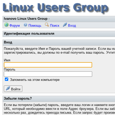
Ivanovo Linux Users Group
-
Форум
Помощь
Поиск
Вход
Идентификация пользователя
Вход
Пожалуйста, введите Имя и Пароль вашей учетной записи. Если вы е
зарегистрировались, вы должны по e-mail получить ваш пароль. Учти
Имя
Пароль
Запомнить на этом компьютере
Войти
Забыли пароль?
Если вы потеряли (забыли) пароль, введите ваш логин и нажмите кно
URL, который необходимо ввести в поле Адрес броузера. Если вы за
несколько раз, дождитесь прихода письма. Если запрос будет произв