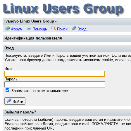
Ivanovo Linux Users Group
-
Форум
Помощь
Поиск
Вход
Идентификация пользователя
Вход
Пожалуйста, введите Имя и Пароль вашей учетной записи. Если вы е
Учтите, ваш броузер должен поддерживать механизм cookie, иначе вы
Имя
Пароль
Запомнить на этом компьютере
Войти
Забыли пароль?
Если вы потеряли (забыли) пароль, введите ваш логин и нажмите кно
Если вы забыли ваш Логин, введите ваш e-mail. ПОЖАЛУЙСТА! не нажи
последний присланный URL.