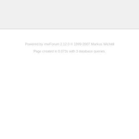
Powered by mwForum 2.12.0 © 1999-2007 Markus Wichitill
Page created in 0.073s with 3 database queries.