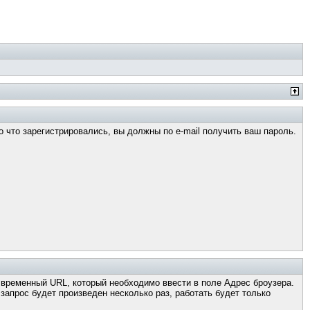
о что зарегистрировались, вы должны по e-mail получить ваш пароль.
н временный URL, который необходимо ввести в поле Адрес броузера.
апрос будет произведен несколько раз, работать будет только