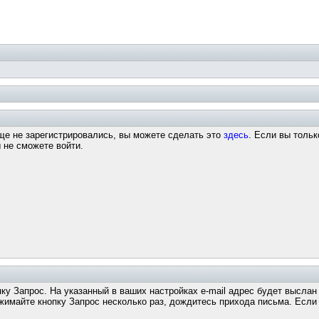
ще не зарегистрировались, вы можете сделать это
здесь
. Если вы тольк
 не сможете войти.
пку Запрос. На указанный в ваших настройках e-mail адрес будет высла
майте кнопку Запрос несколько раз, дождитесь прихода письма. Если з