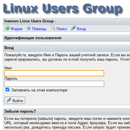
Ivanovo Linux Users Group
-
Форум
Помощь
Поиск
Вход
Идентификация пользователя
Вход
Пожалуйста, введите Имя и Пароль вашей учетной записи. Если вы е
зарегистрировались, вы должны по e-mail получить ваш пароль. Учти
Имя
Пароль
Запомнить на этом компьютере
Войти
Забыли пароль?
Если вы потеряли (забыли) пароль, введите ваш логин и нажмите кно
URL, который необходимо ввести в поле Адрес броузера. Если вы за
несколько раз, дождитесь прихода письма. Если запрос будет произв