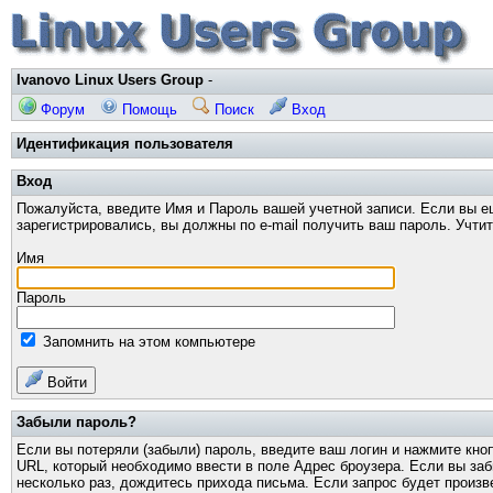
Ivanovo Linux Users Group
-
Форум
Помощь
Поиск
Вход
Идентификация пользователя
Вход
Пожалуйста, введите Имя и Пароль вашей учетной записи. Если вы е
зарегистрировались, вы должны по e-mail получить ваш пароль. Учти
Имя
Пароль
Запомнить на этом компьютере
Войти
Забыли пароль?
Если вы потеряли (забыли) пароль, введите ваш логин и нажмите кно
URL, который необходимо ввести в поле Адрес броузера. Если вы за
несколько раз, дождитесь прихода письма. Если запрос будет произв