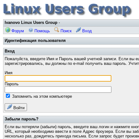
Ivanovo Linux Users Group
-
Форум
Помощь
Поиск
Вход
Идентификация пользователя
Вход
Пожалуйста, введите Имя и Пароль вашей учетной записи. Если вы е
зарегистрировались, вы должны по e-mail получить ваш пароль. Учти
Имя
Пароль
Запомнить на этом компьютере
Войти
Забыли пароль?
Если вы потеряли (забыли) пароль, введите ваш логин и нажмите кно
URL, который необходимо ввести в поле Адрес броузера. Если вы за
несколько раз, дождитесь прихода письма. Если запрос будет произв