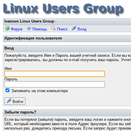
Ivanovo Linux Users Group
-
Форум
Помощь
Поиск
Вход
Идентификация пользователя
Вход
Пожалуйста, введите Имя и Пароль вашей учетной записи. Если вы е
зарегистрировались, вы должны по e-mail получить ваш пароль. Учти
Имя
Пароль
Запомнить на этом компьютере
Войти
Забыли пароль?
Если вы потеряли (забыли) пароль, введите ваш логин и нажмите кно
URL, который необходимо ввести в поле Адрес броузера. Если вы за
несколько раз, дождитесь прихода письма. Если запрос будет произв